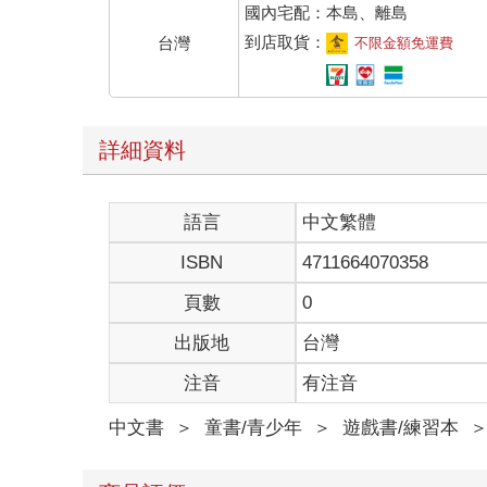
國內宅配：本島、離島
到店取貨：
台灣
不限金額免運費
詳細資料
語言
中文繁體
ISBN
4711664070358
頁數
0
出版地
台灣
注音
有注音
中文書
＞
童書/青少年
＞
遊戲書/練習本