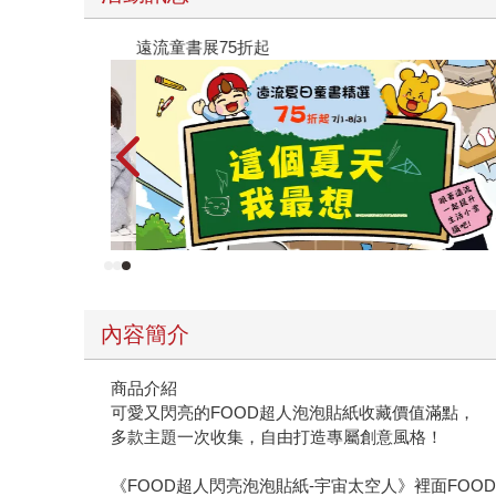
遠流童書展75折起
內容簡介
商品介紹
可愛又閃亮的FOOD超人泡泡貼紙收藏價值滿點，
多款主題一次收集，自由打造專屬創意風格！
《FOOD超人閃亮泡泡貼紙-宇宙太空人》裡面FO