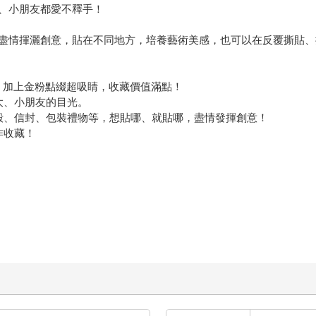
、小朋友都愛不釋手！
盡情揮灑創意，貼在不同地方，培養藝術美感，也可以在反覆撕貼、
紙，加上金粉點綴超吸睛，收藏價值滿點！
大、小朋友的目光。
機殼、信封、包裝禮物等，想貼哪、就貼哪，盡情發揮創意！
作收藏！