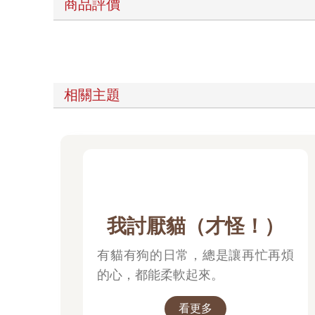
商品評價
相關主題
我討厭貓（才怪！）
有貓有狗的日常，總是讓再忙再煩
的心，都能柔軟起來。
看更多