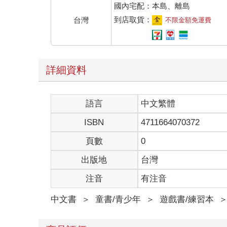
國內宅配：本島、離島
到店取貨：
台灣
不限金額免運費
詳細資料
語言
中文繁體
ISBN
4711664070372
頁數
0
出版地
台灣
注音
有注音
中文書
＞
童書/青少年
＞
遊戲書/練習本