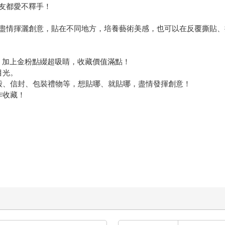
友都愛不釋手！
盡情揮灑創意，貼在不同地方，培養藝術美感，也可以在反覆撕貼、
紙，加上金粉點綴超吸睛，收藏價值滿點！
目光。
機殼、信封、包裝禮物等，想貼哪、就貼哪，盡情發揮創意！
作收藏！