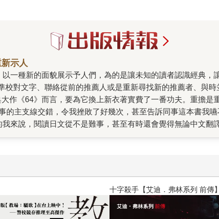
重新示人
準校對文字、聯絡從前的推薦人或是重新尋找新的推薦者、與時
典大作《64》而言，要為它換上新衣著實費了一番功夫。重擔是
故事的主支線交錯，令我挫敗了好幾次，甚至告訴同事這本書我
年的我來說，閱讀日文從不是難事，甚至有時還會覺得無論中文翻
到的障礙，協和了錯綜起伏的節奏，補足了日文前後倒裝以及跳躍
面很美，推薦人的導讀很有愛，但最大的功臣仍屬譯者葉廷昭。
十字殺手【艾迪．弗林系列 前傳】