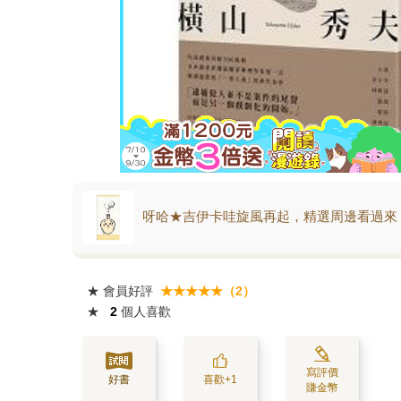
呀哈★吉伊卡哇旋風再起，精選周邊看過來
★
會員好評
★★★★★（2）
★
2
個人喜歡
寫評價
好書
喜歡+1
賺金幣