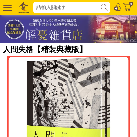
0
人間失格【精裝典藏版】