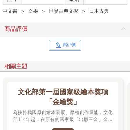
中文書
＞
文學
＞
世界古典文學
＞
日本古典
商品評價
寫評價
相關主題
文化部第一屆國家級繪本獎項
「金繪獎」
為扶持我國原創繪本發展、厚植創作量能，文化
部114年起，在原有的國家級「出版三金」金鼎
獎、金漫獎、金典獎外，新增「金繪獎」，希望