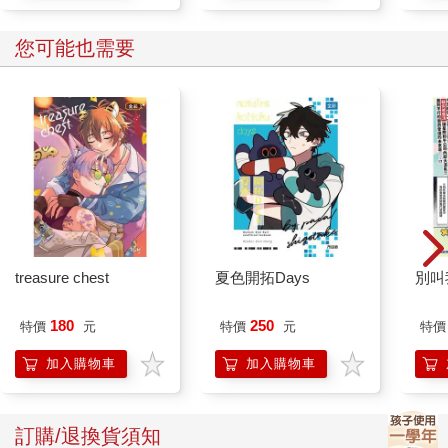
您可能也需要
treasure chest
夏色開拓Days
別叫
180
250
特價
元
特價
元
特價
加入購物車
加入購物車
訂購/退換貨須知