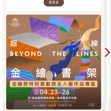
看更多
促進台灣圖文出版的多元發展。獎項分為「特別
貢獻獎」、「繪本新人獎」、「繪本編輯獎」、
「跨域應用獎」、「年度繪本獎」，以及「金繪
大獎」。