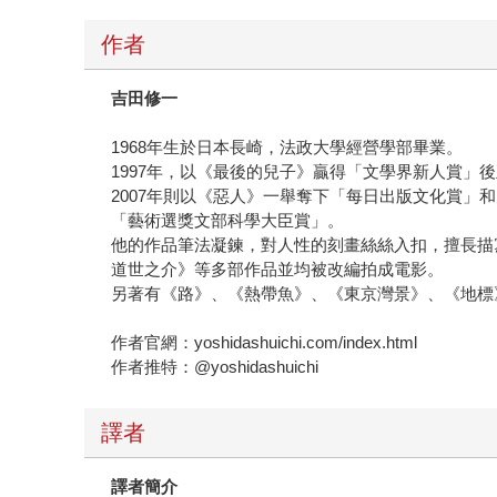
作者
吉田修一
1968年生於日本長崎，法政大學經營學部畢業。
1997年，以《最後的兒子》贏得「文學界新人賞」
2007年則以《惡人》一舉奪下「每日出版文化賞」
「藝術選獎文部科學大臣賞」。
他的作品筆法凝鍊，對人性的刻畫絲絲入扣，擅長描
道世之介》等多部作品並均被改編拍成電影。
另著有《路》、《熱帶魚》、《東京灣景》、《地標
作者官網：yoshidashuichi.com/index.html
作者推特：@yoshidashuichi
譯者
譯者簡介