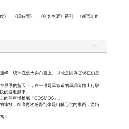
度》、《蟬時雨》、《劍客生涯》系列、《新選組血
間連峰，映照在藍天與白雲上。可能是因為它現在仍是
。在夏季的藍天下，在一邊是單線道的單調道路上行駛
快的速度超車。
上的停車場餐廳「COSMOS」。
的緣故，腳底再次感覺到像是山脈心跳的東西，從鋪
嗎？」