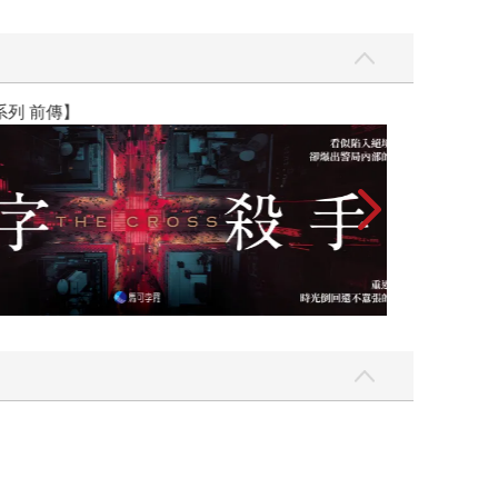
】
世界上最透明的