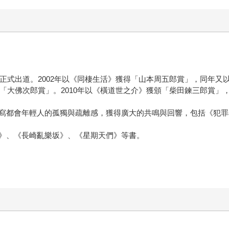
後正式出道。2002年以《同棲生活》獲得「山本周五郎賞」，同年
和「大佛次郎賞」。2010年以《橫道世之介》獲頒「柴田鍊三郎賞」，
寫都會年輕人的孤獨與疏離感，獲得廣大的共鳴與回響，包括《犯罪
》、《長崎亂樂坂》、《星期天們》等書。