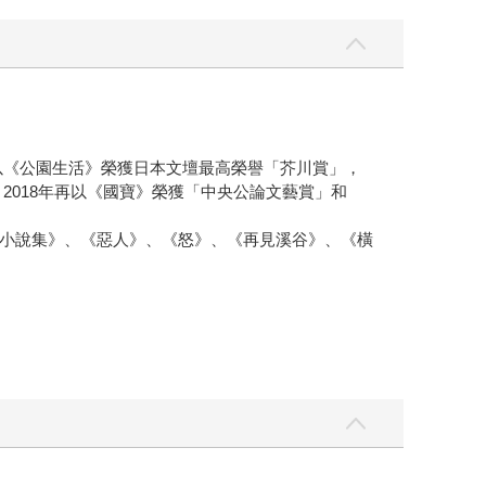
又以《公園生活》榮獲日本文壇最高榮譽「芥川賞」，
2018年再以《國寶》榮獲「中央公論文藝賞」和
小說集》、《惡人》、《怒》、《再見溪谷》、《橫