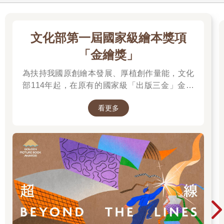
文化部第一屆國家級繪本獎項
「金繪獎」
為扶持我國原創繪本發展、厚植創作量能，文化
部114年起，在原有的國家級「出版三金」金鼎
獎、金漫獎、金典獎外，新增「金繪獎」，希望
看更多
促進台灣圖文出版的多元發展。獎項分為「特別
貢獻獎」、「繪本新人獎」、「繪本編輯獎」、
「跨域應用獎」、「年度繪本獎」，以及「金繪
大獎」。