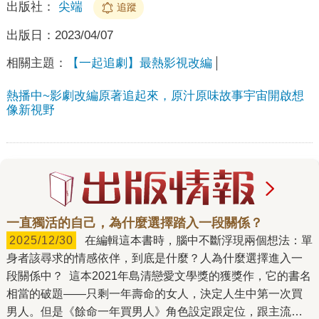
出版社：
尖端
追蹤
出版日：
2023/04/07
相關主題：
【一起追劇】最熱影視改編
熱播中~影劇改編原著追起來，原汁原味故事宇宙開啟想
像新視野
一直獨活的自己，為什麼選擇踏入一段關係？
2025/12/30
在編輯這本書時，腦中不斷浮現兩個想法：單
身者該尋求的情感依伴，到底是什麼？人為什麼選擇進入一
段關係中？ 這本2021年島清戀愛文學獎的獲獎作，它的書名
相當的破題——只剩一年壽命的女人，決定人生中第一次買
男人。但是《餘命一年買男人》角色設定跟定位，跟主流印