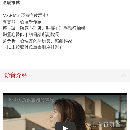
溫暖推薦
Ms.PMS 經前症候群小姐
海苔熊｜心理學作家
蔡佳璇｜臨床心理師、哇賽心理學執行編輯
鄧雯心醫師｜初日診所副院長
蘇予昕｜心理諮商所所長、暢銷作家
（以上按照姓氏筆畫順序排列）
影音介紹