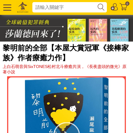
0
黎明前的全部【本屋大賞冠軍《接棒家
族》作者療癒力作】
上白石萌音與SixTONES松村北斗療癒共演，《長夜盡頭的微光》原
著小說