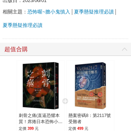
出版日：
2023/06/01
相關主題：
恐怖喔~膽小鬼慎入
夏季懸疑推理必讀
夏季懸疑推理必讀
超值合購
刺骨之痛(直逼恐懼本
懸案密碼8：第2117號
質！席捲日本恐怖小說
受難者
界話題驚豔之作)
定價
399
元
定價
499
元