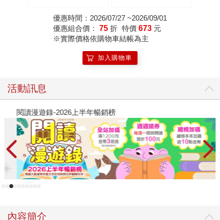
優惠時間：2026/07/27 ~2026/09/01
優惠組合價：
75
折
特價
673
元
※實際價格依購物車結帳為主
加入購物車
活動訊息
閱讀漫遊錄-2026上半年暢銷榜
飢
內容簡介