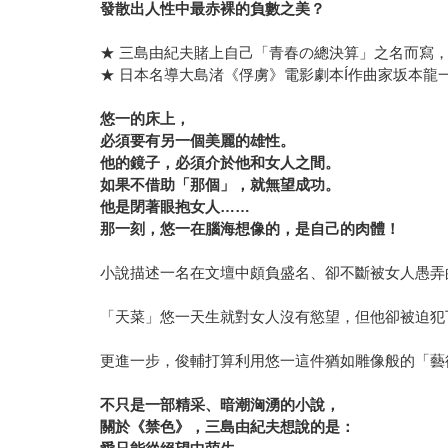
發散出人性中最赤裸的負數之美？
★ 三島由紀夫賭上自己「青春の總決算」之名而寫
★ 日本名導大島渚《俘虜》電影劇本Í作曲家坂本龍
悠一的床上，
必須要有另一個美麗的雄性。
他的鏡子，必須介於他和女人之間。
如果不借助「那個」，就無望成功。
他是閉著眼抱女人……
那一刻，悠一在腦海想像的，是自己的肉體！
小說描述一名在文壇中頗負盛名、卻不斷被女人愚弄
「天菜」悠一天生就對女人沒有慾望，但他卻被迫犯
更進一步，俊輔打算利用悠一這件猶如雕像般的「藝
不只是一部精采、暗潮洶湧的小說，
關於《禁色》，三島由紀夫想說的是：