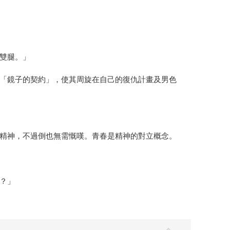
雙腿。」
「鏡子的契約」，使其周旋在自己的復仇計畫及男色
精神，不過倒也無需慨嘆。青春是精神的對立概念。
嗎？」