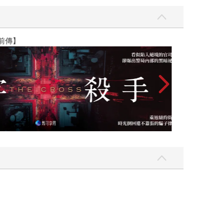
】
世界上最透明的