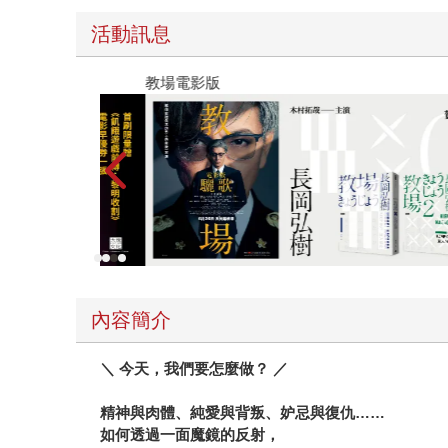
活動訊息
教場電影版
內容簡介
＼
今天，我們要怎麼做？
／
精神與肉體、純愛與背叛、妒忌與復仇……
如何透過一面魔鏡的反射，