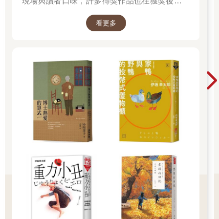
現場與讀者口味，許多得獎作品也在獲獎後成為
暢銷書，並改編為電影、戲劇或動畫。除了日本
看更多
小說的一般部門，也設有翻譯小說部門與發掘部
門，讓海外佳作與值得重新被看見的作品走進更
多讀者視野。 不知道下一本該讀什麼時，跟著書
店員的推薦，往往就能遇見一個令人捨不得闔上
的好故事。