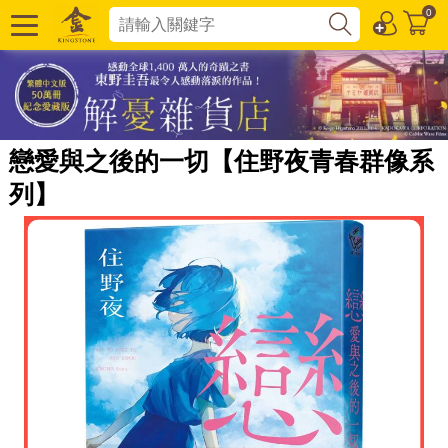
0
戀愛與之後的一切【住野夜青春群像系
列】