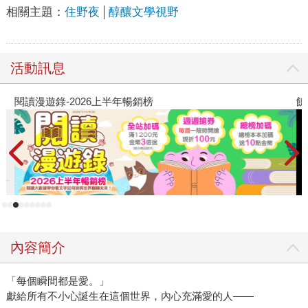
相關主題：
住野夜
醇釀文學視野
活動訊息
閱讀漫遊錄-2026上半年暢銷榜
飢
內容簡介
「每個瞬間都是愛。」
獻給所有不小心誕生在這個世界，內心充滿愛的人——