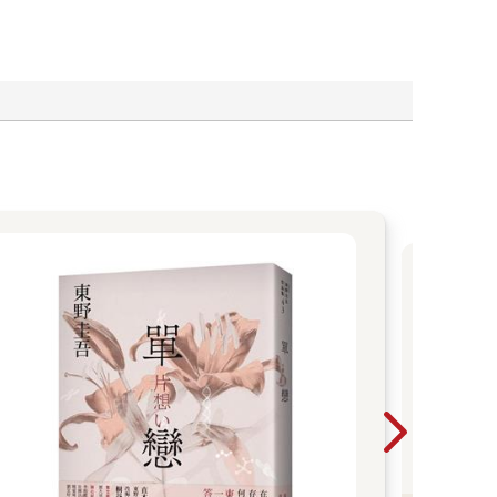
東
吾
作
2026
2026
子
單書
雙書