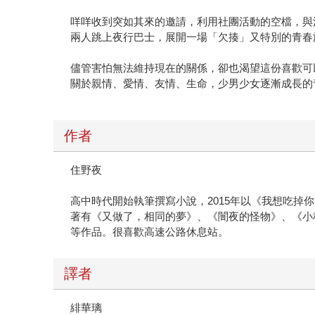
咩咩收到突如其來的邀請，利用社團活動的空檔，與
兩人跳上夜行巴士，展開一場「欠揍」又特別的青春
儘管害怕無法維持現在的關係，卻也渴望這份喜歡可
關於親情、愛情、友情、生命，少男少女逐漸成長的
作者
住野夜
高中時代開始執筆撰寫小說，2015年以《我想吃掉你
著有《又做了，相同的夢》、《闇夜的怪物》、《小
等作品。很喜歡高速公路休息站。
譯者
緋華璃