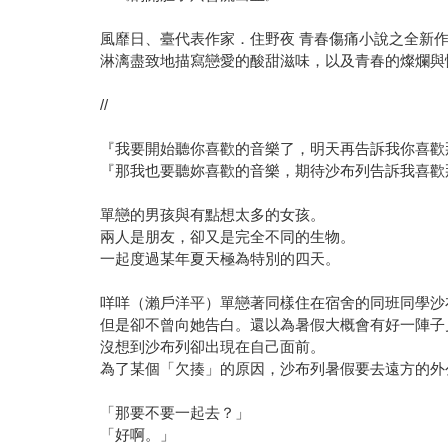
風靡日、臺代表作家．住野夜 青春傷痛小說之全新
淋漓盡致地描寫戀愛的酸甜滋味，以及青春的燦爛與
//
『我要開始聽你喜歡的音樂了，明天再告訴我你喜歡
『那我也要聽妳喜歡的音樂，期待沙布列告訴我喜歡
單戀的男孩與有點想太多的女孩。
兩人是朋友，卻又是完全不同的生物。
一起度過某年夏天極為特別的四天。
咩咩（瀨戶洋平）單戀著同樣住在宿舍的同班同學沙
但是卻不曾向她告白。還以為暑假大概會有好一陣子
沒想到沙布列卻出現在自己面前。
為了某個「欠揍」的原因，沙布列暑假要去遠方的外
「那要不要一起去？」
「好啊。」