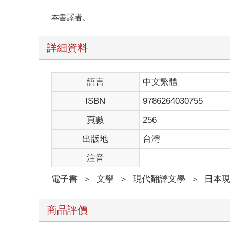
本書譯者。
詳細資料
語言
中文繁體
ISBN
9786264030755
頁數
256
出版地
台灣
注音
電子書
＞
文學
＞
現代翻譯文學
＞
日本
商品評價