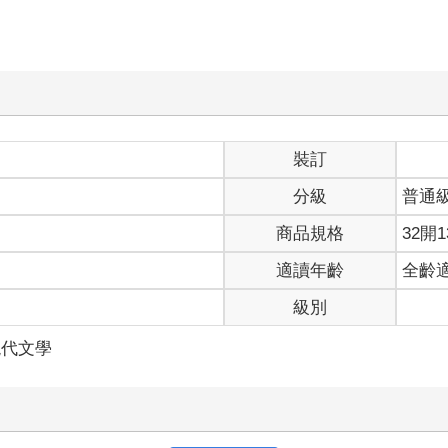
裝訂
分級
普通
商品規格
32開1
適讀年齡
全齡
級別
現代文學