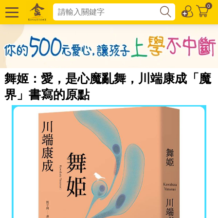
0
舞姬：愛，是心魔亂舞，川端康成「魔
界」書寫的原點