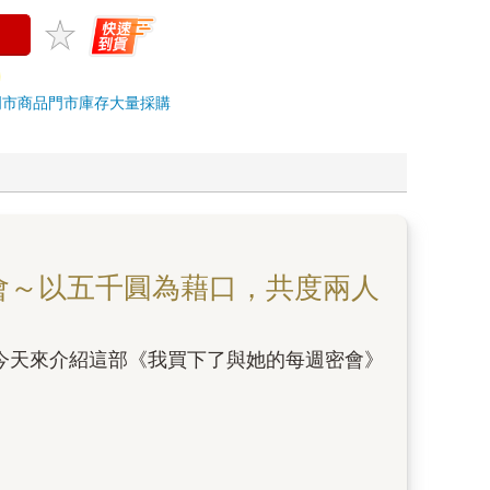
門市商品
門市庫存
大量採購
會～以五千圓為藉口，共度兩人
今天來介紹這部《我買下了與她的每週密會》