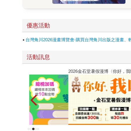
優惠活動
台灣角川2026漫畫博覽會-購買台灣角川出版之漫畫、
活動訊息
2026金石堂暑假漫博〈你好，我吃一點〉第二波