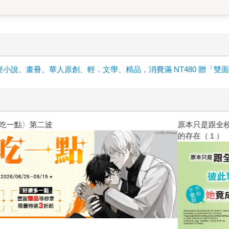
輕小說、畫冊、華人原創、輕．文學、精品，消費滿 NT480 贈「雙
原本只是跟全校第一美少女商量
的存在（１）