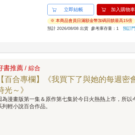
立即結帳
加入購物車
※ 本商品會員日滿額金幣加碼回饋最高15倍
預計 2026/08/08 出貨
參考庫存量：1
預訂
好書推薦
/ 綜合
【百合專欄】《我買下了與她的每週密
時光～》
因為漫畫版第一集＆原作第七集於今日火熱熱上市，所以
系列輕小說百合作品。