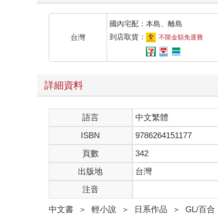
國內宅配：本島、離島
到店取貨：
台灣
不限金額免運費
詳細資料
語言
中文繁體
ISBN
9786264151177
頁數
342
出版地
台灣
注音
中文書
＞
輕小說
＞
日系作品
＞
GL/百合