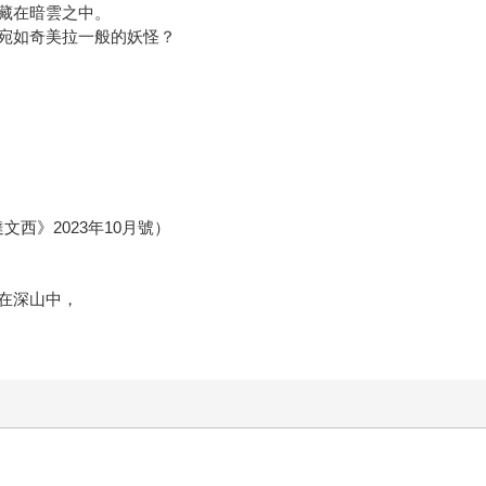
藏在暗雲之中。
宛如奇美拉一般的妖怪？
西》2023年10月號）
在深山中，