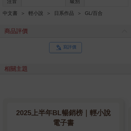
注音
級別
中文書
＞
輕小說
＞
日系作品
＞
GL/百合
商品評價
寫評價
相關主題
2025上半年BL暢銷榜｜輕小說
電子書