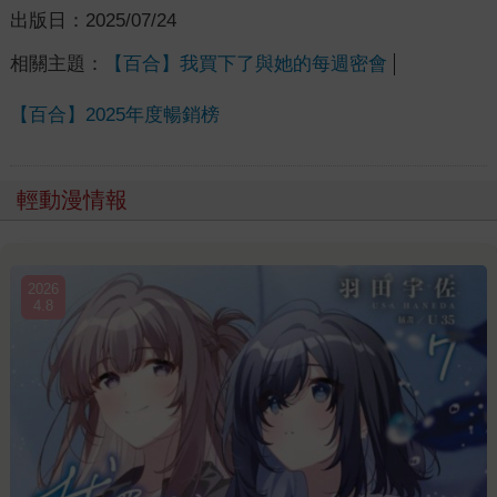
出版日：
2025/07/24
相關主題：
【百合】我買下了與她的每週密會
【百合】2025年度暢銷榜
輕動漫情報
2026
4.8