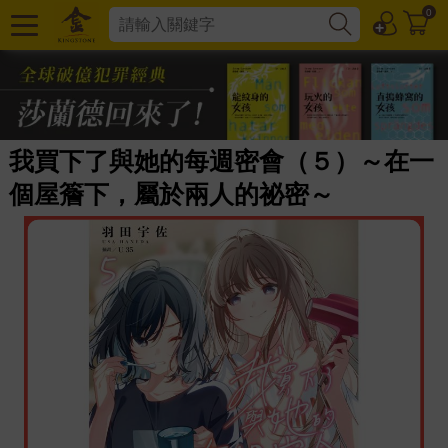
0
我買下了與她的每週密會（５）～在一
個屋簷下，屬於兩人的祕密～