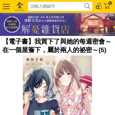
0
【電子書】我買下了與她的每週密會～
在一個屋簷下，屬於兩人的祕密～(5)