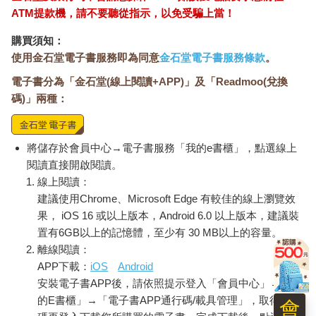
ATM提款機，請不要聽從指示，以免受騙上當！
購買須知：
使用金石堂電子書服務即為同意
金石堂電子書服務條款
。
電子書分為「金石堂(線上閱讀+APP)」及「Readmoo(兌換
碼)」兩種：
將儲存於會員中心→電子書服務「我的e書櫃」，點選線上
閱讀直接開啟閱讀。
線上閱讀：
建議使用Chrome、Microsoft Edge 有較佳的線上瀏覽效
果， iOS 16 或以上版本，Android 6.0 以上版本，建議裝
置有6GB以上的記憶體，至少有 30 MB以上的容量。
離線閱讀：
APP下載：
iOS
Android
安裝電子書APP後，請依照提示登入「會員中心」→「我
的E書櫃」→「電子書APP通行碼/載具管理」，取得通行
會