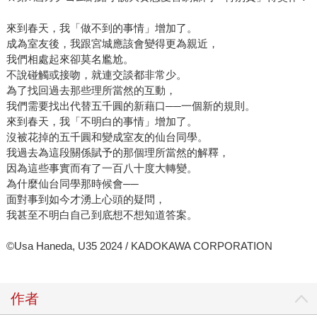
來到春天，我「做不到的事情」增加了。
成為室友後，我跟宮城應該會變得更為親近，
我們相處起來卻莫名尷尬。
不說碰觸或接吻，就連交談都非常少。
為了找回過去那些理所當然的互動，
我們需要找出代替五千圓的新藉口──一個新的規則。
來到春天，我「不明白的事情」增加了。
沒被花掉的五千圓和變成室友的仙台同學。
我過去為這段關係賦予的那個理所當然的解釋，
因為這些事實而有了一百八十度大轉變。
為什麼仙台同學那時候會──
面對事到如今才湧上心頭的疑問，
我甚至不明白自己到底想不想知道答案。
©Usa Haneda, U35 2024 / KADOKAWA CORPORATION
作者