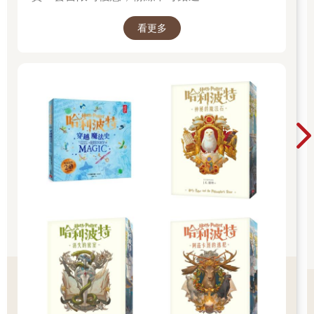
節子對於兩個個體，在某一刻，只是透過嘴唇的輕碰相觸，之後
就什麼事也沒有地各分東西過日子，並未感到那麼遺憾。那是即
看更多
使在非詩人的人身上，也會一度降臨的詩意體驗。
（本文未完，更多精彩內容請見本書）