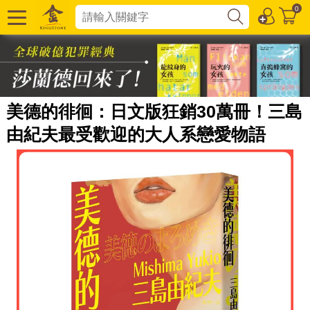
0
美德的徘徊：日文版狂銷30萬冊！三島
由紀夫最受歡迎的大人系戀愛物語