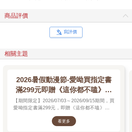
商品評價
寫評價
相關主題
2026暑假動漫節-愛呦買指定書
滿299元即贈《這你都不嗑》文
件夾
【期間限定】2026/07/03～2026/09/15期間，買
愛呦指定書滿299元，即贈《這你都不嗑》文件
夾！單筆訂單不累贈，數量有限，送完為止！
看更多