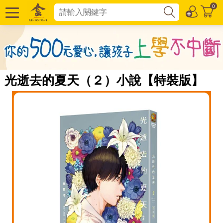
0
光逝去的夏天（２）小說【特裝版】