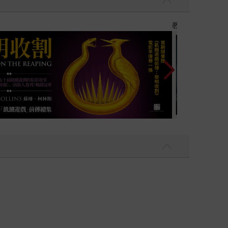
】
世界上最透明的