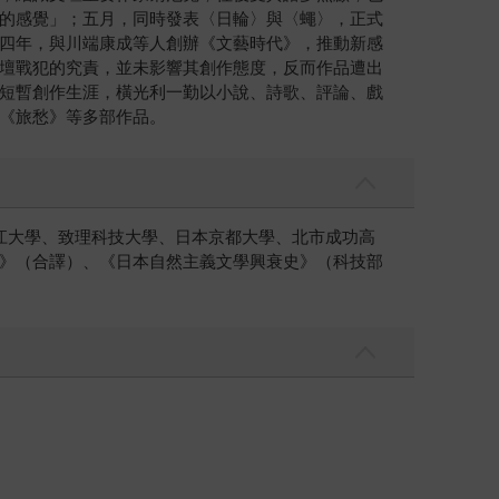
的感覺」；五月，同時發表〈日輪〉與〈蠅〉，正式
四年，與川端康成等人創辦《文藝時代》，推動新感
壇戰犯的究責，並未影響其創作態度，反而作品遭出
短暫創作生涯，橫光利一勤以小說、詩歌、評論、戲
《旅愁》等多部作品。
江大學、致理科技大學、日本京都大學、北市成功高
》（合譯）、《日本自然主義文學興衰史》（科技部