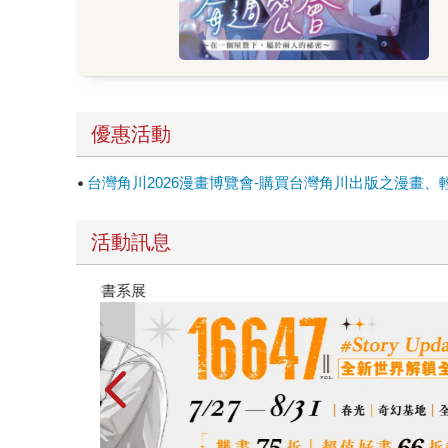
優惠活動
台灣角川2026漫畫博覽會-購買台灣角川出版之漫畫、
活動訊息
2026金石堂暑假漫博〈你好，我吃一點〉第二波