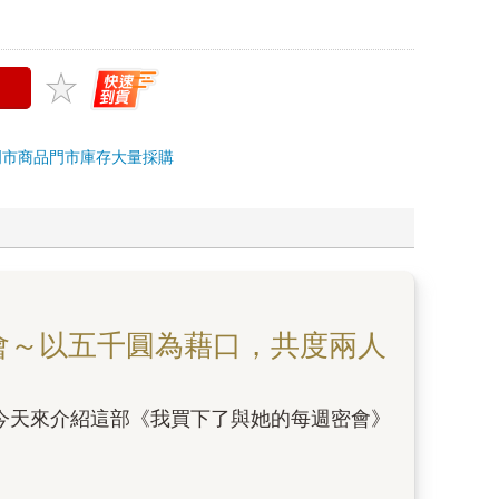
門市商品
門市庫存
大量採購
會～以五千圓為藉口，共度兩人
今天來介紹這部《我買下了與她的每週密會》