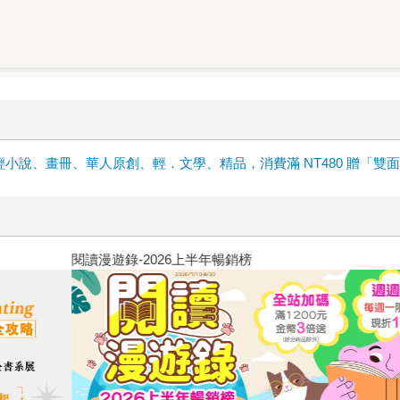
輕小說、畫冊、華人原創、輕．文學、精品，消費滿 NT480 贈「雙
原本只是跟全校第一美少女商量
的存在（１）