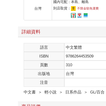
到店取貨：
台灣
不限金額免運費
詳細資料
語言
中文繁體
ISBN
9786264453509
頁數
310
出版地
台灣
注音
中文書
＞
輕小說
＞
日系作品
＞
GL/百合
商品評價