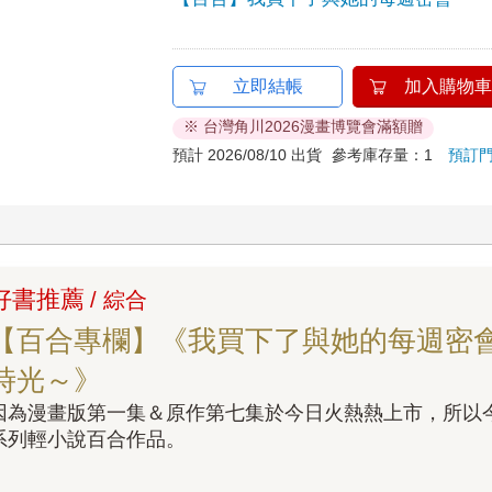
立即結帳
加入購物車
※ 台灣角川2026漫畫博覽會滿額贈
預計 2026/08/10 出貨
參考庫存量：1
預訂
好書推薦
/ 綜合
【百合專欄】《我買下了與她的每週密
時光～》
因為漫畫版第一集＆原作第七集於今日火熱熱上市，所以
系列輕小說百合作品。