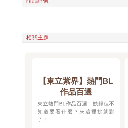
相關主題
【東立紫界】熱門BL
作品百選
東立熱門BL作品百選！缺糧但不
知道要看什麼？來這裡挑就對
了！
看更多