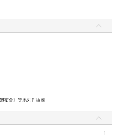
週密會》等系列作插圖
全球