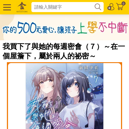
0
我買下了與她的每週密會（７）～在一
個屋簷下，屬於兩人的祕密～