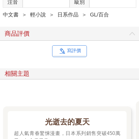
注音
級別
中文書
＞
輕小說
＞
日系作品
＞
GL/百合
商品評價
寫評價
相關主題
光逝去的夏天
超人氣青春驚悚漫畫，日本系列銷售突破450萬