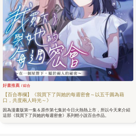
好書推薦
/ 綜合
【百合專欄】《我買下了與她的每週密會～以五千圓為藉
口，共度兩人時光～》
因為漫畫版第一集＆原作第七集於今日火熱熱上市，所以今天來介紹
這部《我買下了與她的每週密會》系列輕小說百合作品。