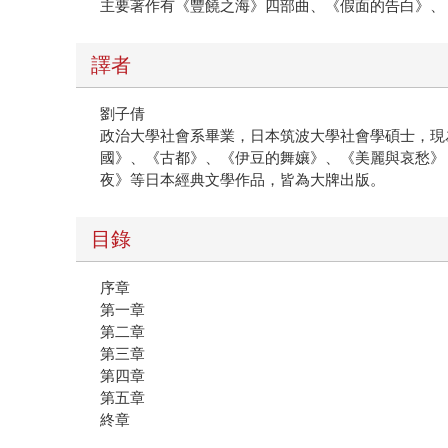
主要著作有《豐饒之海》四部曲、《假面的告白》、
譯者
劉子倩
政治大學社會系畢業，日本筑波大學社會學碩士，現
國》、《古都》、《伊豆的舞孃》、《美麗與哀愁》
夜》等日本經典文學作品，皆為大牌出版。
目錄
序章
第一章
第二章
第三章
第四章
第五章
終章