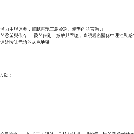
倩傾力重現原典，細膩再現三島冷冽、精準的語言魅力
層的慾望與依存──愛的依附、嫉妒與吞噬，直視親密關係中理性與感
步逼近曖昧危險的灰色地帶
入獄；