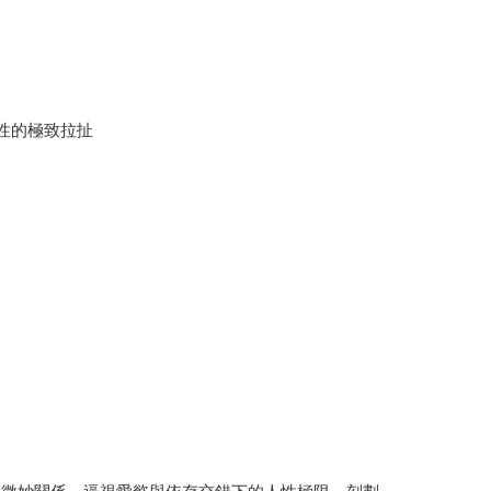
性的極致拉扯