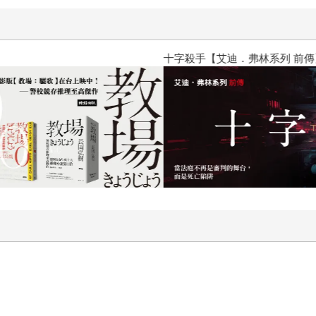
十字殺手【艾迪．弗林系列 前傳