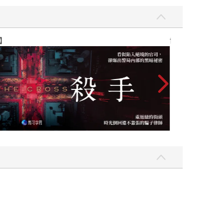
】
世界上最透明的