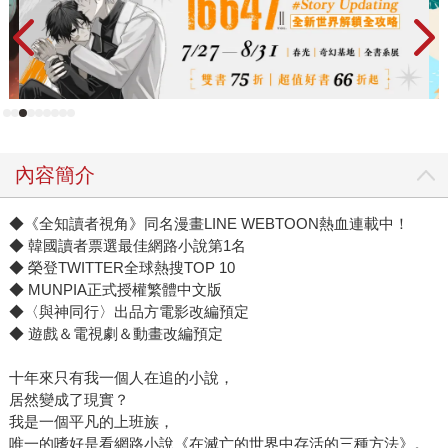
內容簡介
◆《全知讀者視角》同名漫畫LINE WEBTOON熱血連載中！
◆ 韓國讀者票選最佳網路小說第1名
◆ 榮登TWITTER全球熱搜TOP 10
◆ MUNPIA正式授權繁體中文版
◆〈與神同行〉出品方電影改編預定
◆ 遊戲＆電視劇＆動畫改編預定
十年來只有我一個人在追的小說，
居然變成了現實？
我是一個平凡的上班族，
唯一的嗜好是看網路小說《在滅亡的世界中存活的三種方法》。