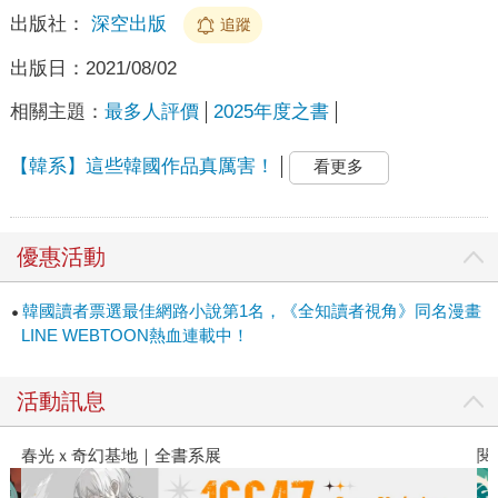
出版社：
深空出版
追蹤
出版日：
2021/08/02
相關主題：
最多人評價
2025年度之書
【韓系】這些韓國作品真厲害！
看更多
優惠活動
韓國讀者票選最佳網路小說第1名，《全知讀者視角》同名漫畫
LINE WEBTOON熱血連載中！
活動訊息
春光ｘ奇幻基地｜全書系展
閱