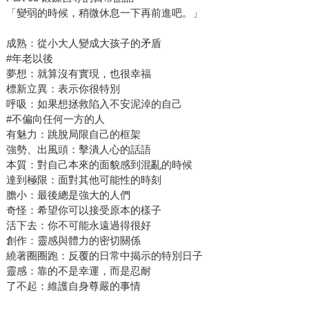
「變弱的時候，稍微休息一下再前進吧。」
成熟：從小大人變成大孩子的矛盾
#年老以後
夢想：就算沒有實現，也很幸福
標新立異：表示你很特別
呼吸：如果想拯救陷入不安泥淖的自己
#不偏向任何一方的人
有魅力：跳脫局限自己的框架
強勢、出風頭：擊潰人心的話語
本質：對自己本來的面貌感到混亂的時候
達到極限：面對其他可能性的時刻
膽小：最後總是強大的人們
奇怪：希望你可以接受原本的樣子
活下去：你不可能永遠過得很好
創作：靈感與體力的密切關係
繞著圈圈跑：反覆的日常中揭示的特別日子
靈感：靠的不是幸運，而是忍耐
了不起：維護自身尊嚴的事情