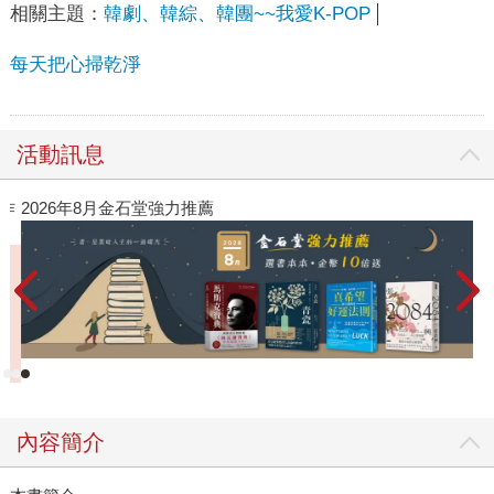
相關主題：
韓劇、韓綜、韓團~~我愛K-POP
每天把心掃乾淨
活動訊息
作
2026年8月金石堂強力推薦
內容簡介