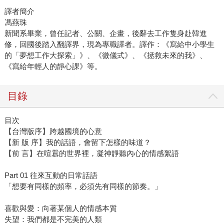
譯者簡介
馮燕珠
新聞系畢業，曾任記者、公關、企畫，後辭去工作隻身赴韓進
修，回國後踏入翻譯界，現為專職譯者。譯作：《寫給中小學生
的「夢想工作大探索」》、《微儀式》、《拯救未來的我》、
《寫給年輕人的靜心課》等。
目錄
目次
【台灣版序】跨越國境的心意
【新 版 序】我的話語，會留下怎樣的味道？
【前 言】在喧囂的世界裡，凝神靜聽內心的情感絮語
Part 01 往來互動的日常話語
「想要有同樣的頻率，必須先有同樣的節奏。」
喜歡與愛：向著某個人的情感本質
失望：我們都是不完美的人類