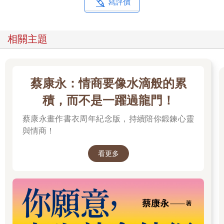
寫評價
相關主題
蔡康永：情商要像水滴般的累
積，而不是一躍過龍門！
蔡康永畫作書衣周年紀念版，持續陪你鍛鍊心靈
與情商！
看更多