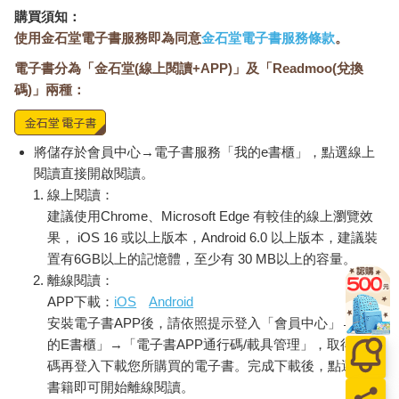
購買須知：
使用金石堂電子書服務即為同意
金石堂電子書服務條款
。
電子書分為「金石堂(線上閱讀+APP)」及「Readmoo(兌換
碼)」兩種：
將儲存於會員中心→電子書服務「我的e書櫃」，點選線上
閱讀直接開啟閱讀。
線上閱讀：
建議使用Chrome、Microsoft Edge 有較佳的線上瀏覽效
果， iOS 16 或以上版本，Android 6.0 以上版本，建議裝
置有6GB以上的記憶體，至少有 30 MB以上的容量。
離線閱讀：
APP下載：
iOS
Android
安裝電子書APP後，請依照提示登入「會員中心」→「我
的E書櫃」→「電子書APP通行碼/載具管理」，取得通行
碼再登入下載您所購買的電子書。完成下載後，點選任一
書籍即可開始離線閱讀。