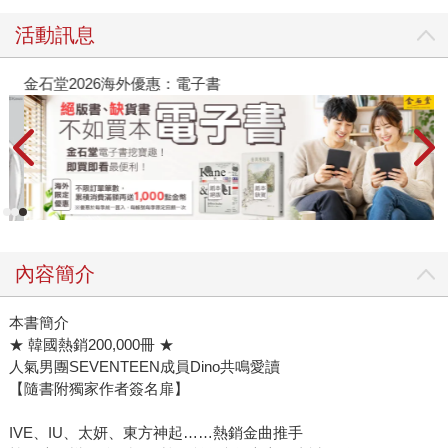
活動訊息
金石堂2026海外優惠：電子書
內容簡介
本書簡介
★ 韓國熱銷200,000冊 ★
人氣男團SEVENTEEN成員Dino共鳴愛讀
【隨書附獨家作者簽名扉】
IVE、IU、太妍、東方神起……熱銷金曲推手