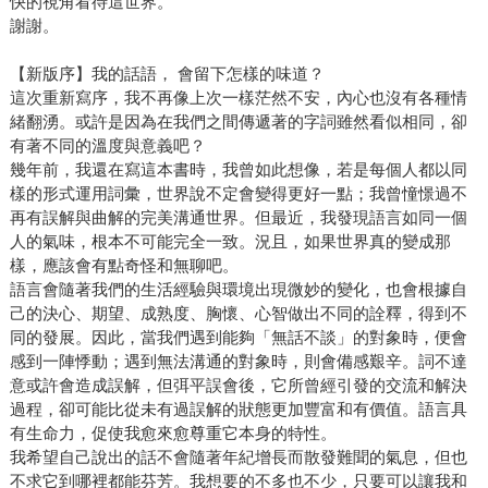
快的視角看待這世界。
謝謝。
【新版序】我的話語， 會留下怎樣的味道？
這次重新寫序，我不再像上次一樣茫然不安，內心也沒有各種情
緒翻湧。或許是因為在我們之間傳遞著的字詞雖然看似相同，卻
有著不同的溫度與意義吧？
幾年前，我還在寫這本書時，我曾如此想像，若是每個人都以同
樣的形式運用詞彙，世界說不定會變得更好一點；我曾憧憬過不
再有誤解與曲解的完美溝通世界。但最近，我發現語言如同一個
人的氣味，根本不可能完全一致。況且，如果世界真的變成那
樣，應該會有點奇怪和無聊吧。
語言會隨著我們的生活經驗與環境出現微妙的變化，也會根據自
己的決心、期望、成熟度、胸懷、心智做出不同的詮釋，得到不
同的發展。因此，當我們遇到能夠「無話不談」的對象時，便會
感到一陣悸動；遇到無法溝通的對象時，則會備感艱辛。詞不達
意或許會造成誤解，但弭平誤會後，它所曾經引發的交流和解決
過程，卻可能比從未有過誤解的狀態更加豐富和有價值。語言具
有生命力，促使我愈來愈尊重它本身的特性。
我希望自己說出的話不會隨著年紀增長而散發難聞的氣息，但也
不求它到哪裡都能芬芳。我想要的不多也不少，只要可以讓我和