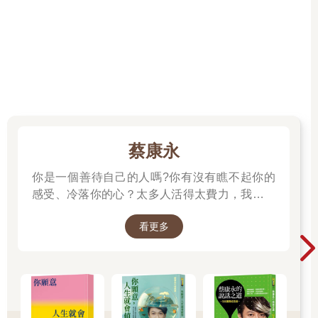
蔡康永
你是一個善待自己的人嗎?你有沒有瞧不起你的
感受、冷落你的心？太多人活得太費力，我想為
大家、包括我自己，找到比較省力、又能活得更
看更多
舒服、也更滿足的方法。所以我寫了這本書。
──蔡康永