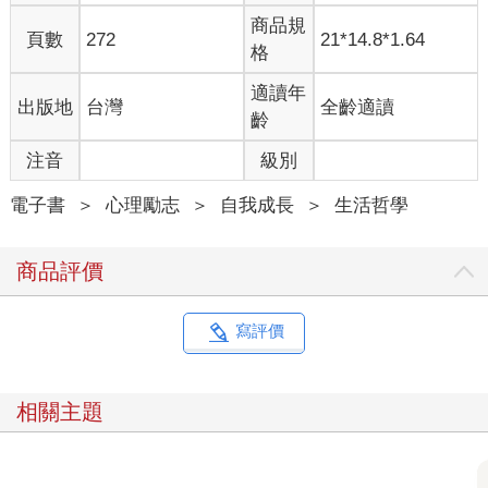
商品規
頁數
272
21*14.8*1.64
格
適讀年
出版地
台灣
全齡適讀
齡
注音
級別
電子書
＞
心理勵志
＞
自我成長
＞
生活哲學
商品評價
寫評價
相關主題