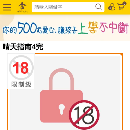
0
晴天指南4完