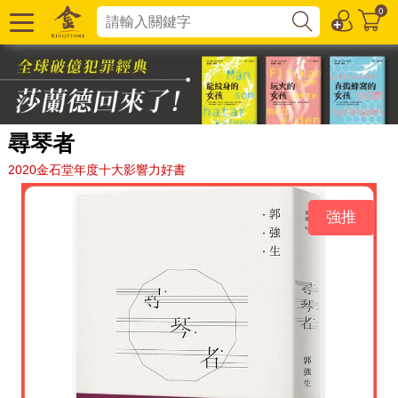
0
尋琴者
2020金石堂年度十大影響力好書
強推