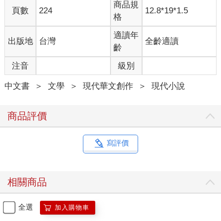
商品規
頁數
224
12.8*19*1.5
格
適讀年
出版地
台灣
全齡適讀
齡
注音
級別
中文書
＞
文學
＞
現代華文創作
＞
現代小說
商品評價
寫評價
相關商品
全選
加入購物車