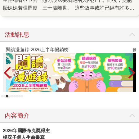
主任都看不下去，想方設法要填飽兩人的肚子。而後，雙胞
胎妹妹若暉罹癌，三十歲離世。 這些故事或許已經有許多人
看過聽過，嘆息過也為她們流淚過，但双子姊妹的故事，不
是一篇深度報導能說完的。 妹妹離世後，楊双子這個筆名由
姊姊楊若慈一人擔綱，同年以散文〈我家住在張日興隔壁〉
活動訊息
獲得台中文學獎首獎。這篇散文寫的是生命的源頭──家，的
故事，從成功嶺山腳下的張日興雜貨店說起。五年過去，楊
閱讀漫遊錄-2026上半年暢銷榜
飢
双子終於掏盡一切家族記憶將之完整書寫，完成這本同名散
文集。 讀《我家住在張日興隔壁》，像在看一齣荒腔走板的
鄉土劇，命運之神安排各種荒謬情節在這個家族裡上演，就
連居所都像是為了配合情節需要而搭建的舞台：泥水匠阿嬤
一手蓋起的水泥厝，格局如迷宮般畸形詭異，應該垂直水平
處皆不像話地歪扭，以致床頭櫃無法與牆面貼合，形成一塊
畸零地（後來成為姊妹倆兒時敷夢的祕密基地）。 這樣一間
屋子，彷彿預言居住其中的家族往後的命運。有人離家出
內容簡介
走，有人長年蝸居，有人關在房裡鬼祟，時而溢散令人異常
亢奮的不知名香氣。每個人都相當稱職地扮演好屬於自己的
2026年國際布克獎得主
（亂七八糟的）人設，就連不屬於這個家的人都上門充當臨
楊双子個人生命書寫