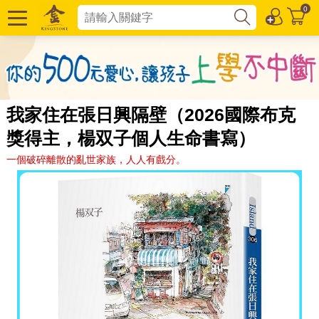
0
我家住在張日興隔壁（2026國際布克
獎得主，楊双子個人生命書寫）
一個破碎離散的亂世家族，人人有戲分。