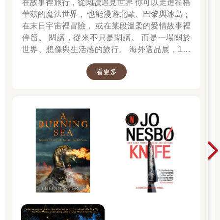
在故事裡旅行，從閱讀遇見世界 你可以走進霍格
華茲的魔法世界， 也能漫遊北歐、巴黎與冰島；
在末日宇宙裡冒險， 或在某段溫柔的愛情故事裡
停留。 閱讀，從來不只是閱讀。 而是一場關於
世界、想像與生活感的旅行。 海外選品展，1折
起 限量空運商品，先搶先贏 週週商品更新
看更多