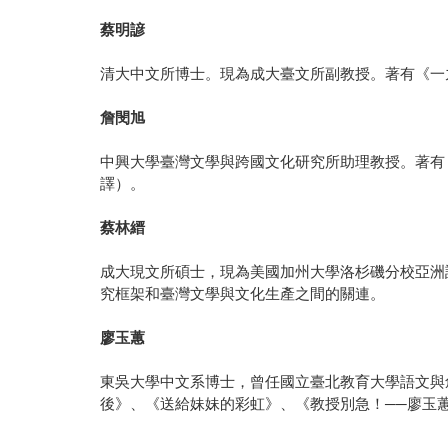
蔡明諺
清大中文所博士。現為成大臺文所副教授。著有《一
詹閔旭
中興大學臺灣文學與跨國文化研究所助理教授。著有
譯）。
蔡林縉
成大現文所碩士，現為美國加州大學洛杉磯分校亞洲
究框架和臺灣文學與文化生產之間的關連。
廖玉蕙
東吳大學中文系博士，曾任國立臺北教育大學語文與
後》、《送給妹妹的彩虹》、《教授別急！──廖玉