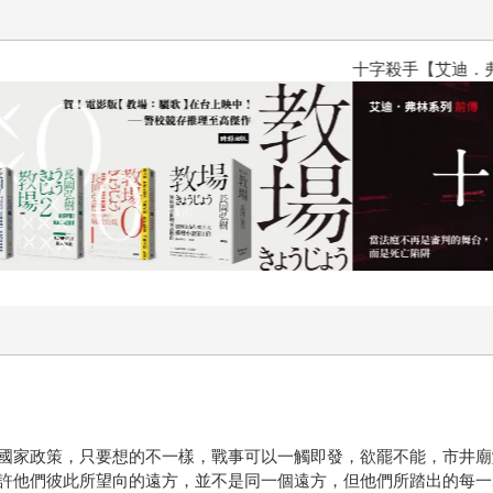
十字殺手【艾迪．弗林系列 前傳
國家政策，只要想的不一樣，戰事可以一觸即發，欲罷不能，市井廟
許他們彼此所望向的遠方，並不是同一個遠方，但他們所踏出的每一