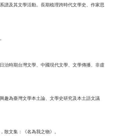
系譜及其文學活動。長期梳理跨時代文學史、作家思
。
日治時期台灣文學、中國現代文學、文學傳播、非虛
興趣為臺灣文學本土論、文學史研究及本土語文議
，散文集：《名為我之物》。