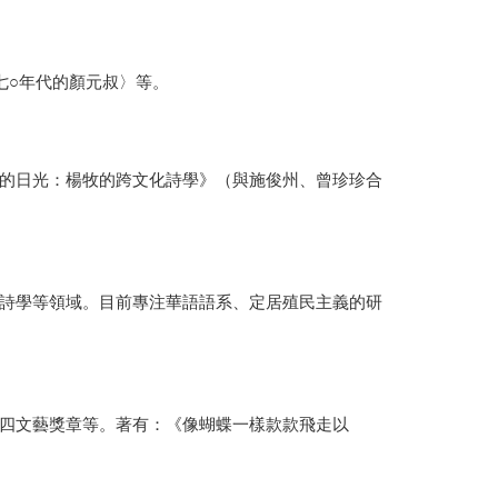
七○年代的顏元叔〉等。
的日光：楊牧的跨文化詩學》（與施俊州、曾珍珍合
詩學等領域。目前專注華語語系、定居殖民主義的研
四文藝獎章等。著有：《像蝴蝶一樣款款飛走以