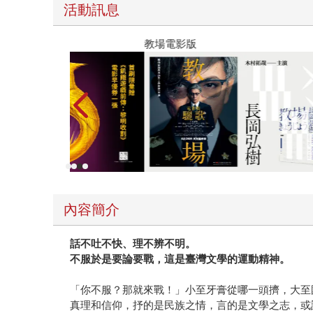
活動訊息
教場電影版
內容簡介
話不吐不快、理不辨不明。
不服於是要論要戰，這是臺灣文學的運動精神。
「你不服？那就來戰！」小至牙膏從哪一頭擠，大至
真理和信仰，抒的是民族之情，言的是文學之志，或