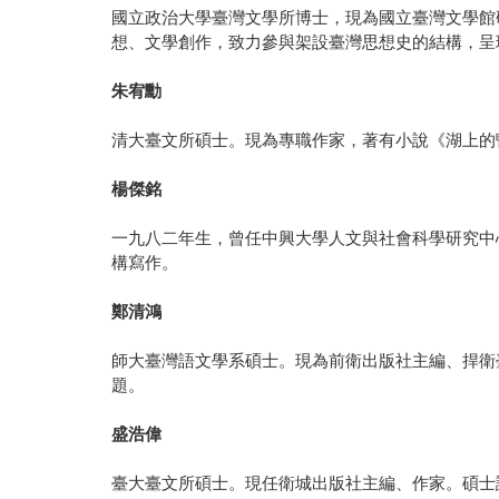
國立政治大學臺灣文學所博士，現為國立臺灣文學館
想、文學創作，致力參與架設臺灣思想史的結構，呈
朱宥勳
清大臺文所碩士。現為專職作家，著有小說《湖上的
楊傑銘
一九八二年生，曾任中興大學人文與社會科學研究中
構寫作。
鄭清鴻
師大臺灣語文學系碩士。現為前衛出版社主編、捍衛
題。
盛浩偉
臺大臺文所碩士。現任衛城出版社主編、作家。碩士