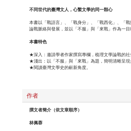
不同世代的臺灣文人，心繫文學的同一顆心
本書以「戰語言」、「戰身分」、「戰西化」、「戰
論戰脈絡與發展，並以「不服」與「來戰」作為一目
本書特色
★深入：邀請學者作家撰寫專欄，梳理文學論戰的社
★淺出：以「不服」與「來戰」為題，簡明清晰呈現
★閱讀臺灣文學史的嶄新角度。
作者
撰文者簡介（依文章順序）
林佩蓉