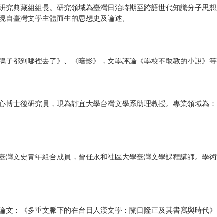
研究典藏組組長。研究領域為臺灣日治時期至跨語世代知識分子思想
現自臺灣文學主體而生的思想史及論述。
鴨子都到哪裡去了》、《暗影》，文學評論《學校不敢教的小說》等
心博士後研究員，現為靜宜大學台灣文學系助理教授。專業領域為：
臺灣文史青年組合成員，曾任永和社區大學臺灣文學課程講師。學術
論文：《多重文脈下的在台日人漢文學：關口隆正及其書寫與時代》