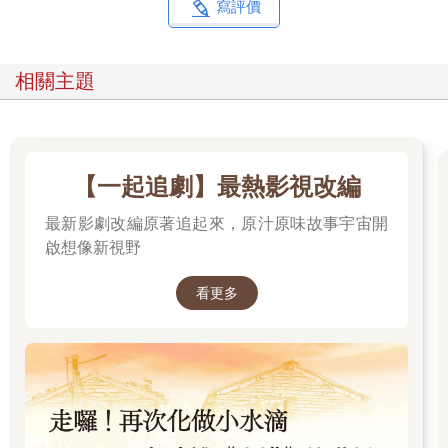
寫評價
相關主題
【一起追劇】最熱影視改編
最新影劇改編原著追起來，原汁原味故事宇宙開
啟想像新視野
看更多