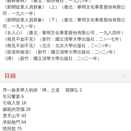
《藝林春秋》（臺北：聯合報社，一九八○年）
《新聞從業人員群象》（上）（臺北：黎明文化事業股份有限公
司，一九八一年）
《新聞從業人員群象》（下）（臺北：黎明文化事業股份有限公
司，一九八一年）
《女人心》（臺北：黎明文化事業股份有限公司，一九八四年）
《相見不如不見》（新竹：國立清華大學出版社，二○一七年）
《相见不如不见》（北京：北京大學出版社，二○二○年）
《前浪和後浪》（新竹：國立清華大學出版社，二○二○年）
《搏》（新竹：國立清華大學出版社，二○二一年）
目錄
序—旅美華人的拚「搏」之道 賀陳弘 2
生日饗宴 6
引狼入室 18
姻親的苦惱 28
燙手山芋 43
求助無門 64
情與慾 75