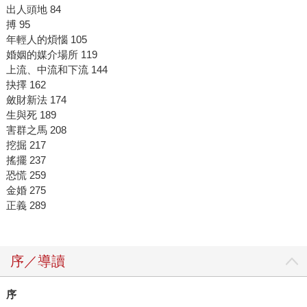
出人頭地 84
搏 95
年輕人的煩惱 105
婚姻的媒介場所 119
上流、中流和下流 144
抉擇 162
斂財新法 174
生與死 189
害群之馬 208
挖掘 217
搖擺 237
恐慌 259
金婚 275
正義 289
序／導讀
序