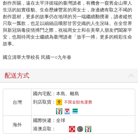
創作所賜，遠在太平洋彼端的臺灣讀者，有機會一窺舊金山華人
生活的如實樣貌。生命歷練豐富的周女士，身邊總有取之不竭的
創作題材，更多的故事仍在地球的另一端繼續翻攪著，讀者縱然
只取一瓢飲，也足以細細品嚐那甘苦交織的人生況味。在全世界
與新冠病毒疫情搏鬥之際，祝福周女士和在美華人朋友們闔家平
安，也期待周女士繼續為臺灣讀者「放手一搏」更多的精彩生命
故事。
國立清華大學校長 民國一○九年春
配送方式
國內宅配：本島、離島
到店取貨：
台灣
不限金額免運費
國際快遞：全球
海外
港澳店取：