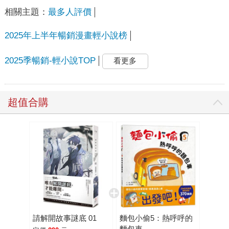
相關主題：
最多人評價
2025年上半年暢銷漫畫輕小說榜
2025季暢銷-輕小說TOP
看更多
超值合購
請解開故事謎底 01
麵包小偷5：熱呼呼的
麵包車