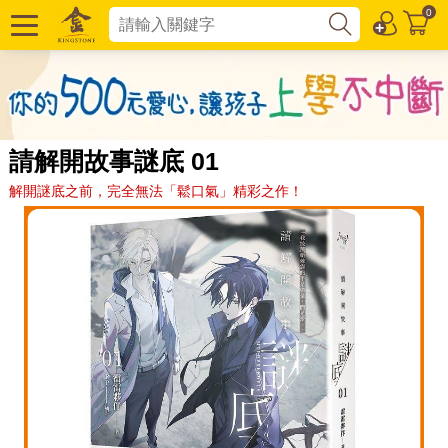
0
請解開故事謎底 01
解開謎底之前，完全無法「鬆口氣」精彩之作！