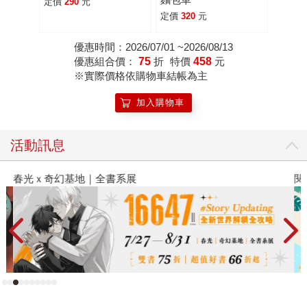
定價
290
元
定價
320
元
優惠時間：2026/07/01 ~2026/08/13
優惠組合價：
75
折
特價
458
元
※實際價格依購物車結帳為主
加入購物車
活動訊息
春光ｘ奇幻基地｜全書系展
閱