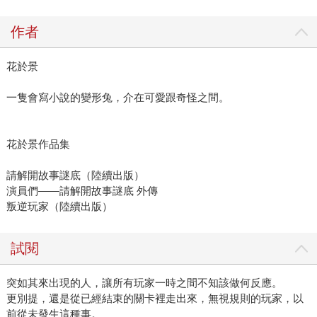
作者
花於景
一隻會寫小說的變形兔，介在可愛跟奇怪之間。
花於景作品集
請解開故事謎底（陸續出版）
演員們——請解開故事謎底 外傳
叛逆玩家（陸續出版）
試閱
突如其來出現的人，讓所有玩家一時之間不知該做何反應。
更別提，還是從已經結束的關卡裡走出來，無視規則的玩家，以
前從未發生這種事。