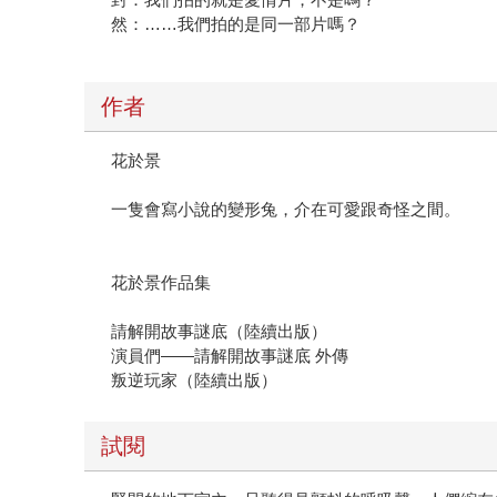
然：……我們拍的是同一部片嗎？
作者
花於景
一隻會寫小說的變形兔，介在可愛跟奇怪之間。
花於景作品集
請解開故事謎底（陸續出版）
演員們——請解開故事謎底 外傳
叛逆玩家（陸續出版）
試閱