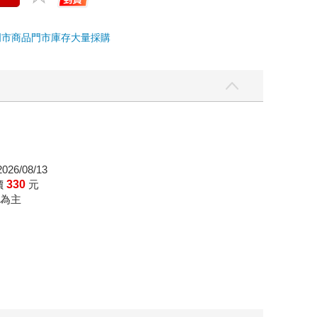
門市商品
門市庫存
大量採購
26/08/13
價
330
元
為主