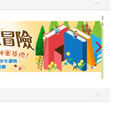
原本只是跟全校
的存在（１）