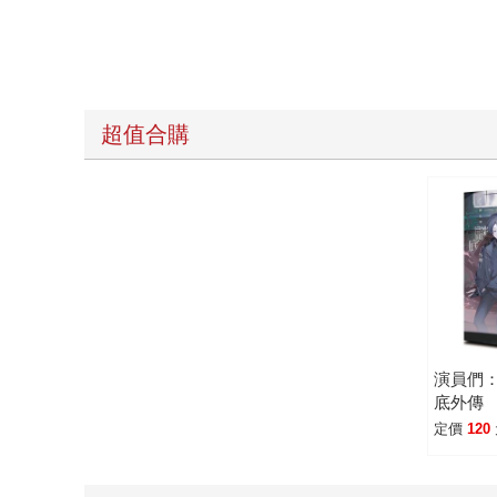
超值合購
演員們
底外傳
定價
120