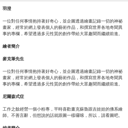
羽澄
一位對任何事情抱持著好奇心，並企圖透過繪畫記錄一切的神祕
畫家，經常於網上發表個人的藝術作品，和撰寫世界各地奇聞異
事的專欄，希望透過多元性質的創作帶給大眾趣聞而繼續前進。
繪者簡介
麥克筆先生
一位對任何事情抱持著好奇心，並企圖透過繪畫記錄一切的神祕
畫家，經常於網上發表個人的藝術作品，和撰寫世界各地奇聞異
事的專欄，希望透過多元性質的創作帶給大眾趣聞而繼續前進。
尼爾森式症
工作之餘經營一個小粉專，平時喜歡畫克蘇魯跟吉娃娃的佛系繪
師。不善言辭，但想說的話就跟圖一樣囉嗦，所以，請看圖吧。
編者簡介