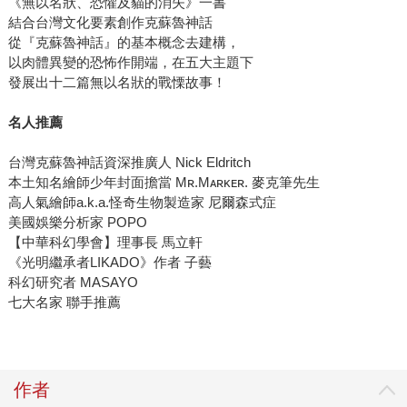
《無以名狀、恐懼及貓的消失》一書
結合台灣文化要素創作克蘇魯神話
從『克蘇魯神話』的基本概念去建構，
以肉體異變的恐怖作開端，在五大主題下
發展出十二篇無以名狀的戰慄故事！
名人推薦
台灣克蘇魯神話資深推廣人 Nick Eldritch
本土知名繪師少年封面擔當 Mʀ.Mᴀʀᴋᴇʀ. 麥克筆先生
高人氣繪師a.k.a.怪奇生物製造家 尼爾森式症
美國娛樂分析家 POPO
【中華科幻學會】理事長 馬立軒
《光明繼承者LIKADO》作者 子藝
科幻研究者 MASAYO
七大名家 聯手推薦
作者