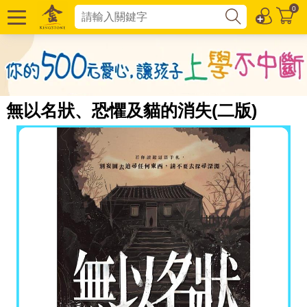
0
無以名狀、恐懼及貓的消失(二版)