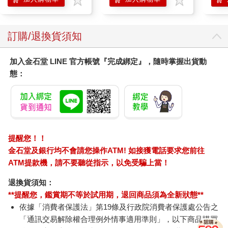
訂購/退換貨須知
加入金石堂 LINE 官方帳號『完成綁定』，隨時掌握出貨動
態：
提醒您！！
金石堂及銀行均不會請您操作ATM! 如接獲電話要求您前往
ATM提款機，請不要聽從指示，以免受騙上當！
退換貨須知：
**提醒您，鑑賞期不等於試用期，退回商品須為全新狀態**
依據「消費者保護法」第19條及行政院消費者保護處公告之
「通訊交易解除權合理例外情事適用準則」，以下商品購買