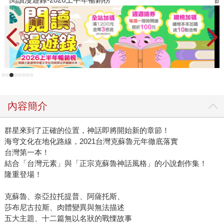
內容簡介
群星來到了正確的位置，神話即將開始新的章節！
海穹文化在地化路線，2021台灣克蘇魯元年徹底落實
台灣第一本！
結合「台灣元素」與「正宗克蘇魯神話風格」的小說創作集！
隆重登場！
克蘇魯、奈亞拉托提普、阿薩托斯、
莎布尼古拉斯、肉體變異與無法描述
五大主題、十二篇無以名狀的戰慄故事