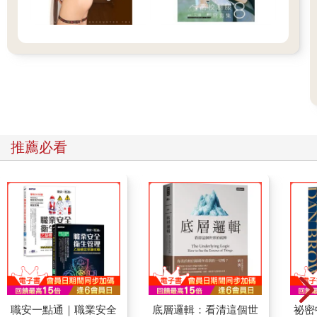
推薦必看
職安一點通｜職業安全
底層邏輯：看清這個世
祕密