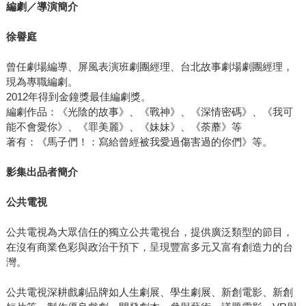
編劇／導演簡介
徐譽庭
曾任劇場編導、屏風表演班劇團經理、台北故事劇場劇團經理，
現為專職編劇。
2012年得到金鐘獎最佳編劇獎。
編劇作品：《光陰的故事》、《戰神》、《深情密碼》、《我可
能不會愛你》、《罪美麗》、《妹妹》、《荼蘼》等
著有：《馬子們！：寫給曾經被我愛過傷害過的你們》等。
影集出品者簡介
公共電視
公共電視為大眾信任的獨立公共電視台，提供廣泛類型的節目，
在沒有商業色彩與政治干預下，呈現豐富多元又富有創造力的台
灣。
公共電視深耕戲劇品牌如人生劇展、學生劇展、新創電影、新創