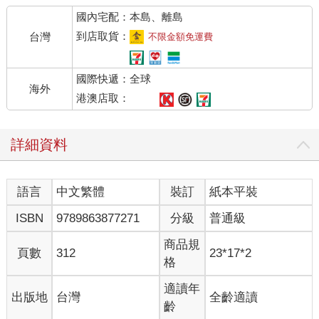
國內宅配：本島、離島
到店取貨：
台灣
不限金額免運費
國際快遞：全球
海外
港澳店取：
詳細資料
語言
中文繁體
裝訂
紙本平裝
ISBN
9789863877271
分級
普通級
商品規
頁數
312
23*17*2
格
適讀年
出版地
台灣
全齡適讀
齡