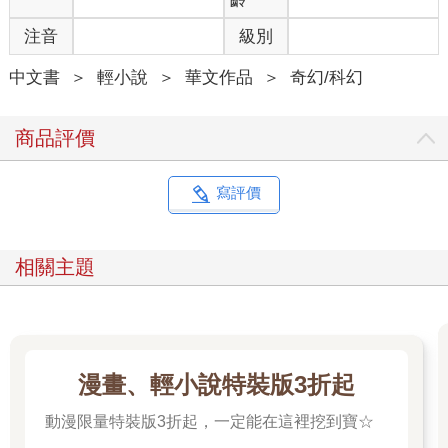
注音
級別
中文書
＞
輕小說
＞
華文作品
＞
奇幻/科幻
商品評價
寫評價
相關主題
漫畫、輕小說特裝版3折起
動漫限量特裝版3折起，一定能在這裡挖到寶☆