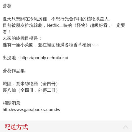
蒼葵
夏天只想關在冷氣房裡，不想行光合作用的植物系星人。
目前被朋友推坑韓劇，Netflix上映的《怪物》超級好看，一定要
看！
未來的終極目標是：
擁有一座小菜園，並在裡面種滿各種香草植物～～
出沒地：https://portaly.cc/mikukai
蒼葵作品集
城隍．賽米絲物語（全四冊）
裏八仙（全四冊，外傳二冊）
相關消息:
http://www.gaeabooks.com.tw
配送方式