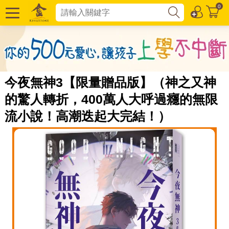
0
今夜無神3【限量贈品版】（神之又神
的驚人轉折，400萬人大呼過癮的無限
流小說！高潮迭起大完結！）