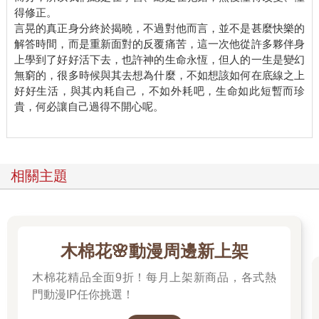
得修正。
言晃的真正身分終於揭曉，不過對他而言，並不是甚麼快樂的
解答時間，而是重新面對的反覆痛苦，這一次他從許多夥伴身
上學到了好好活下去，也許神的生命永恆，但人的一生是變幻
無窮的，很多時候與其去想為什麼，不如想該如何在底線之上
好好生活，與其內耗自己，不如外耗吧，生命如此短暫而珍
貴，何必讓自己過得不開心呢。
相關主題
木棉花🌸動漫周邊新上架
木棉花精品全面9折！每月上架新商品，各式熱
門動漫IP任你挑選！