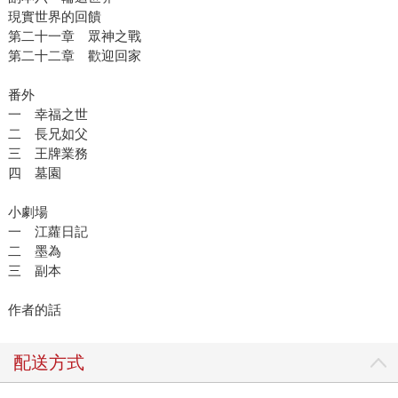
現實世界的回饋
第二十一章 眾神之戰
第二十二章 歡迎回家
番外
一 幸福之世
二 長兄如父
三 王牌業務
四 墓園
小劇場
一 江蘿日記
二 墨為
三 副本
作者的話
配送方式