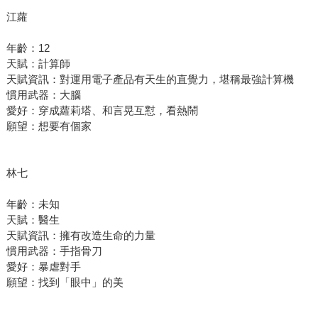
江蘿
年齡：12
天賦：計算師
天賦資訊：對運用電子產品有天生的直覺力，堪稱最強計算機
慣用武器：大腦
愛好：穿成蘿莉塔、和言晃互懟，看熱鬧
願望：想要有個家
林七
年齡：未知
天賦：醫生
天賦資訊：擁有改造生命的力量
慣用武器：手指骨刀
愛好：暴虐對手
願望：找到「眼中」的美