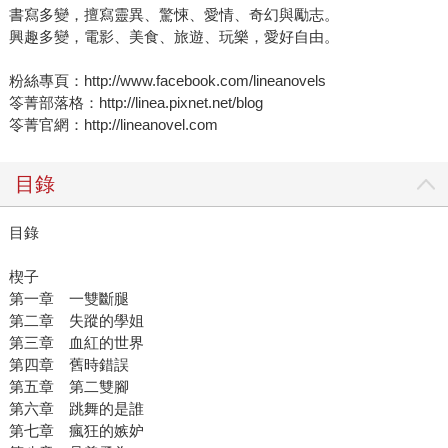
書寫多變，擅寫靈異、驚悚、愛情、奇幻與勵志。
興趣多變，電影、美食、旅遊、玩樂，愛好自由。
粉絲專頁：http://www.facebook.com/lineanovels
笭菁部落格：http://linea.pixnet.net/blog
笭菁官網：http://lineanovel.com
目錄
目錄
楔子
第一章 一雙斷腿
第二章 失蹤的學姐
第三章 血紅的世界
第四章 舊時錯誤
第五章 第二雙腳
第六章 跳舞的是誰
第七章 瘋狂的嫉妒