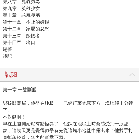
第八章 見義勇為
第九章 英雄少女
第十章 惡魔餐廳
第十一章 不止的嫉恨
第十二章 家屬的忿怒
第十三章 嫉恨者
第十四章 出口
尾聲
後記
試閱
第一章 一雙斷腿
男孩皺著眉，跪坐在地板上，已經盯著他床下方一塊地毯十分鐘
了。
不對勁啊！
早在上週開始就有點怪異了，他踩在地毯上時會感受到一股溫
熱，這幾天更是覺得似乎有光從這塊小地毯中露出來！他雙手打
直抵著膝蓋，無力的低垂下頭。