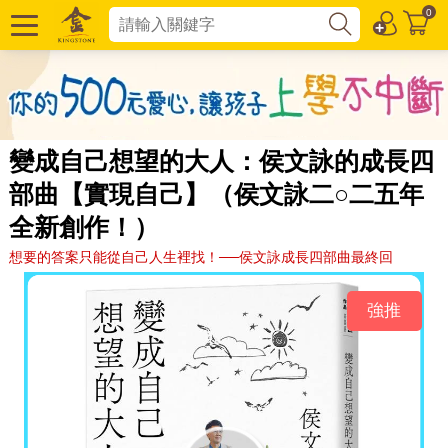
0
變成自己想望的大人：侯文詠的成長四
部曲【實現自己】（侯文詠二○二五年
全新創作！）
想要的答案只能從自己人生裡找！──侯文詠成長四部曲最終回
強推