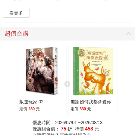
看更多
超值合購
叛逆玩家 02
無論如何我都會愛你
定價
280
元
定價
330
元
優惠時間：2026/07/01 ~2026/08/13
優惠組合價：
75
折
特價
458
元