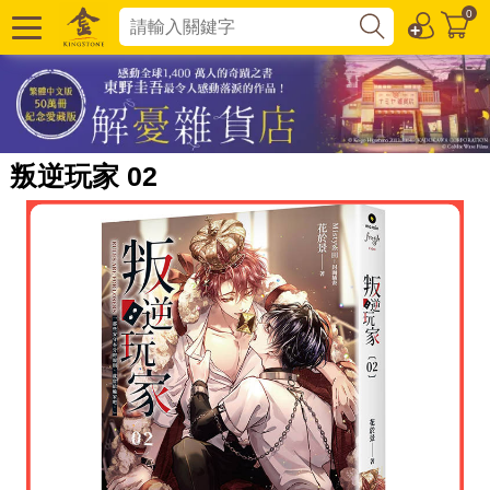
0
叛逆玩家 02