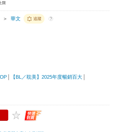
上限
＞
華文
追蹤
?
OP
【BL／耽美】2025年度暢銷百大