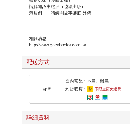
叛逆玩家（陸續出版）
請解開故事謎底（陸續出版）
演員們——請解開故事謎底 外傳
相關消息:
http://www.gaeabooks.com.tw
配送方式
國內宅配：本島、離島
到店取貨：
台灣
不限金額免運費
詳細資料