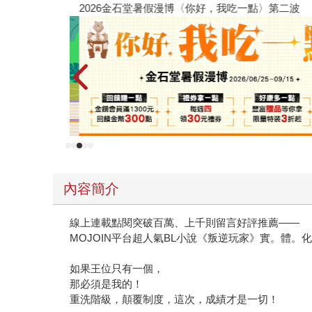
2026金石堂暑假漫博〈你好，我吃一點〉第二波
內容簡介
線上連載點閱突破百萬、上千則留言好評推薦——
MOJOIN平台超人氣BL小說《叛逆玩家》實。體。
如果王位只有一個，
那必須是我的！
重洗階級，顛覆制度，這次，成績才是一切！