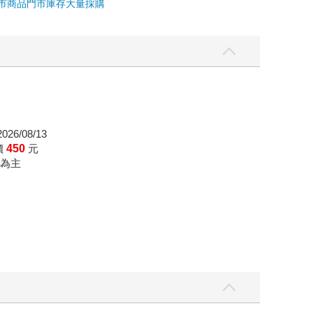
市商品
門市庫存
大量採購
26/08/13
價
450
元
為主