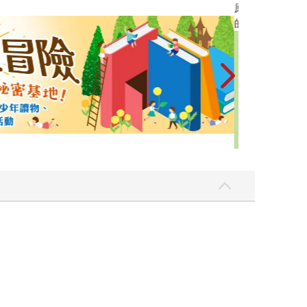
原本只是跟全校
的存在（１）