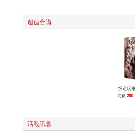
超值合購
叛逆玩家
定價
280
活動訊息