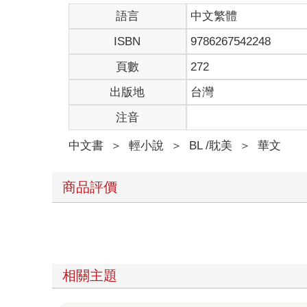
語言
中文繁體
ISBN
9786267542248
頁數
272
出版地
台灣
注音
中文書
＞
輕小說
＞
BL /耽美
＞
華文
商品評價
相關主題