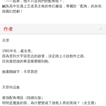
「——如果，他不只是我們的配角呢？」
鹹魚高中生遇上王道系主角的奇幻邂逅，專屬於「配角」的灰色
校園幻想劇！
作者
天罪
1981年生，處女座。
因為受到大宇宙意志的啟發，決定踏上小說創作之路。
目前最想做的事是睡覺睡到飽。
臉書關鍵字：天罪異想
天罪作品集
最強配角傳說（陸續出版）
明明是魔族的我，為什麼變成了拯救人界的英雄？（全五冊）