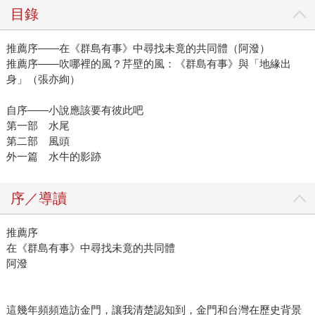
目錄
推薦序——在《群島有事》中尋找未竟的共同體（阿潑）
推薦序——吹哪裡的風？芹壁的風：《群島有事》與「地緣出
身」（張亦絢）
自序——小說應該要有彼此吧
第一部 水尾
第二部 風頭
外一篇 水牛的影跡
序／導讀
推薦序
在《群島有事》中尋找未竟的共同體
阿潑
這幾年頻頻造訪金門，讓我清楚認知到，金門和台灣在歷史背景