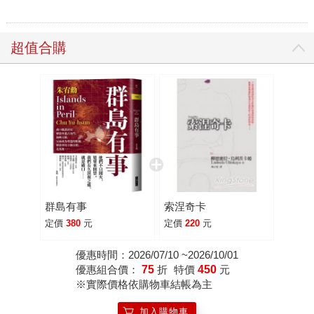
超值合購
群島有事
索涅奇卡
定價
380
元
定價
220
元
優惠時間：2026/07/10 ~2026/10/01
優惠組合價：
75
折
特價
450
元
※實際價格依購物車結帳為主
加入購物車