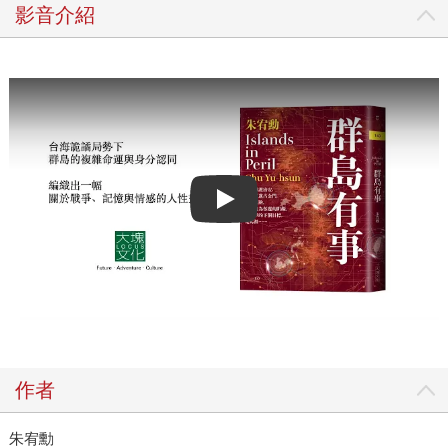
影音介紹
Play video
作者
朱宥勳