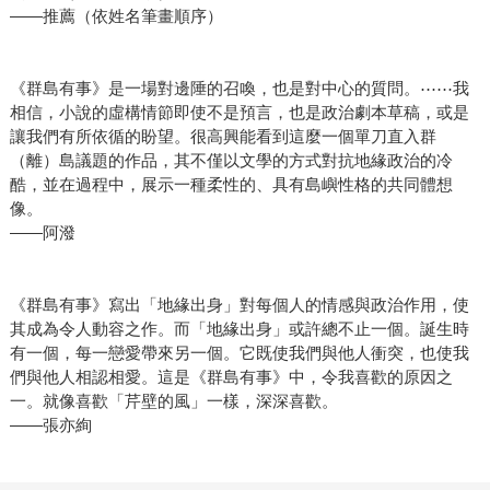
——推薦（依姓名筆畫順序）
《群島有事》是一場對邊陲的召喚，也是對中心的質問。⋯⋯我
相信，小說的虛構情節即使不是預言，也是政治劇本草稿，或是
讓我們有所依循的盼望。很高興能看到這麼一個單刀直入群
（離）島議題的作品，其不僅以文學的方式對抗地緣政治的冷
酷，並在過程中，展示一種柔性的、具有島嶼性格的共同體想
像。
——阿潑
《群島有事》寫出「地緣出身」對每個人的情感與政治作用，使
其成為令人動容之作。而「地緣出身」或許總不止一個。誕生時
有一個，每一戀愛帶來另一個。它既使我們與他人衝突，也使我
們與他人相認相愛。這是《群島有事》中，令我喜歡的原因之
一。就像喜歡「芹壁的風」一樣，深深喜歡。
——張亦絢