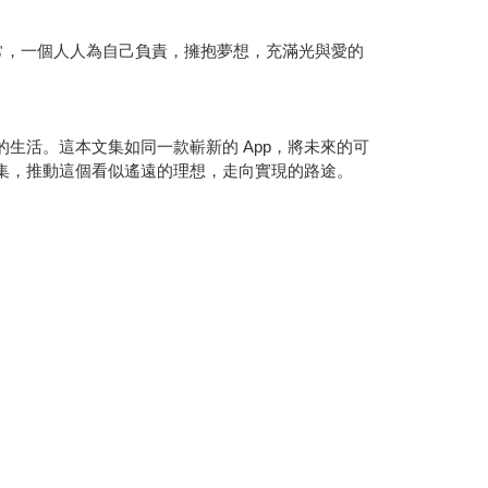
日常，一個人人為自己負責，擁抱夢想，充滿光與愛的
生活。這本文集如同一款嶄新的 App，將未來的可
集，推動這個看似遙遠的理想，走向實現的路途。