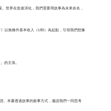
尊嚴。世界在急速演化，我們需要用故事為未來命名，
》以無條件基本收入（UBI）為起點，引領我們想像
盟」的主張。
證。本書透過故事的敘事方式，邀請我們一同思考