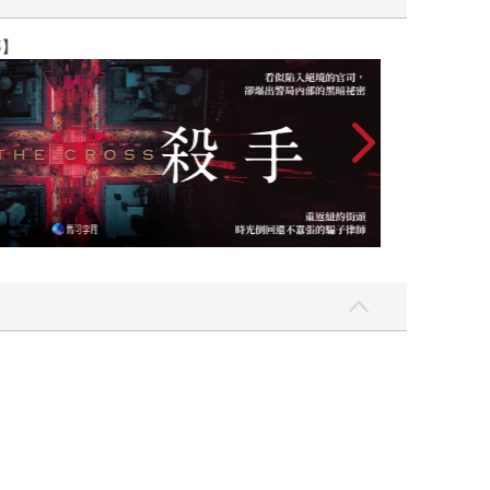
】
世界上最透明的