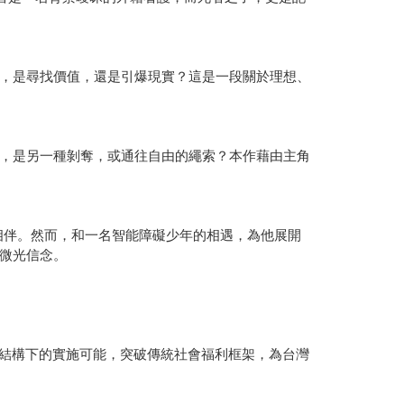
，是尋找價值，還是引爆現實？這是一段關於理想、
，是另一種剝奪，或通往自由的繩索？本作藉由主角
獨相伴。然而，和一名智能障礙少年的相遇，為他展開
微光信念。
織結構下的實施可能，突破傳統社會福利框架，為台灣