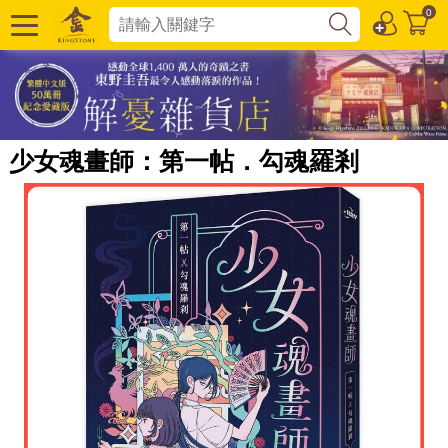
0
少女魂畫師：第一帖．勾魂羅剎