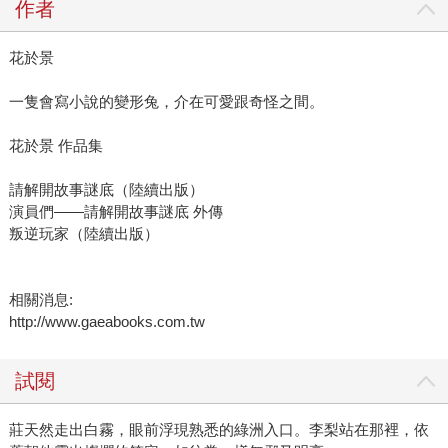
作者
花於景
一隻會寫小說的變形兔，介在可愛跟奇怪之間。
花於景 作品集
請解開故事謎底（陸續出版）
演員們——請解開故事謎底 外傳
叛逆玩家（陸續出版）
相關消息:
http://www.gaeabooks.com.tw
試閱
莊天然走出白霧，眼前浮現熟悉的綠洲入口。李梨站在那裡，依