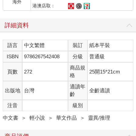
海外
人心曠神怡。
港澳店取：
沿途綠意盎然，萬物靜謐，彷彿這座綠洲本身也在低聲安撫著他
的心緒。莊天然的步伐漸漸從沉重轉為平穩，心中那股激盪也慢
詳細資料
慢平息。
封哥創造了這片淨土，替所有玩家築起一個能喘息的角落。他
想，如果換作是封哥來處理室友的案子，或許案件早就偵破了
語言
中文繁體
裝訂
紙本平裝
吧。
「到啦！」李梨停下腳步，笑著指向前方。
ISBN
9786267542408
分級
普通級
莊天然順著望去，只見一棟兩層樓高的獨棟別墅靜靜矗立。門前
是一片整理得井井有條的花圃，一組白色桌椅擺在花間，桌上還
商品規
頁數
272
25開15*21cm
留著吃完的甜點盤，像是有人才剛離席不久。
格
他怔了怔。總覺得有些眼熟，不過這樣的房子在現世本就常見。
腦中有什麼聲音浮現，似乎是室友說過的話——
適讀年
出版地
台灣
全齡適讀
「等我們將來賺夠錢，就住進一間有院子的房子。我會在門口放
齡
一套桌椅，等你下班回來，就能第一眼看到我。」
注音
級別
當時的他耿直地問：「你不用上班嗎？」
室友理直氣壯地說：「我不是負責漂亮就好了嗎？」
中文書
＞
輕小說
＞
華文作品
＞
靈異/推理
那時他們都笑了，像往常一樣。
「天、天然？」李梨忽然發出一聲驚呼，打斷了他的思緒。
莊天然回神，轉過頭看她：「怎麼了？」