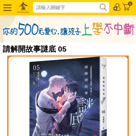
0
請解開故事謎底 05