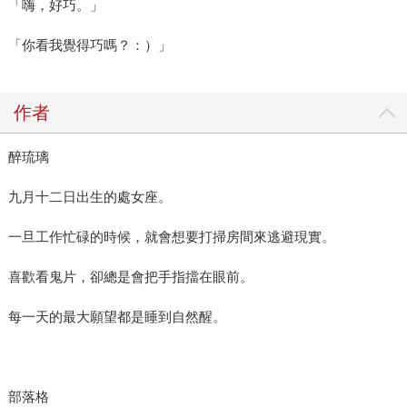
「嗨，好巧。」
「你看我覺得巧嗎？：）」
作者
醉琉璃
九月十二日出生的處女座。
一旦工作忙碌的時候，就會想要打掃房間來逃避現實。
喜歡看鬼片，卻總是會把手指擋在眼前。
每一天的最大願望都是睡到自然醒。
部落格