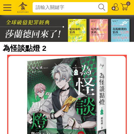
0
為怪談點燈 2