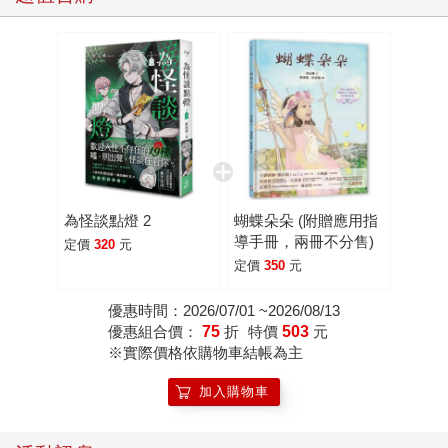
為怪談點燈 2
蝴蝶朵朵 (附贈應用指
導手冊，兩冊不分售)
定價
320
元
定價
350
元
優惠時間：2026/07/01 ~2026/08/13
優惠組合價：
75
折
特價
503
元
※實際價格依購物車結帳為主
加入購物車