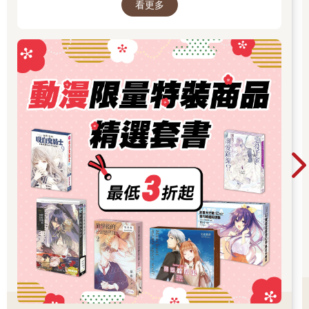
小言編輯快報警！幫我報警！
看更多
救我救我，快救我出去！
我出不去我要留下我留在這裡好幸福好快樂。
她來了，青色，是青色接近。
不行，我要冷靜，只有冷靜才能成功自救⋯⋯她好美我要自救，
我一定能出去她在呼喚我⋯⋯
％＄＃＠＄＊＃＠＄＾＃％＠＄＊（＆＾＃＠＆（＆＃＠＄＠＆
＃％％）＃＆！＿＃＃＠＄＊＊＃％＄＃＾＃＠＄＊（＆＾＊＃
＠＄＠＄＾＃％＃＊＠＄＾＃％＠＄＊（＆＾＃＠＆（＆＃＠
＄＠＆＃％％）＃＆！＿＠＄＊（＆＾＃＠＆（＆＃＠＄＠＆
＃％％）＃＆！＃＠＄＠＆＃％％）＃＆！＿＃＃＠＄＊＊＃
＊＆＾＃＆！＿）＃＆！ ＃＊＃＠＄＆（＆＃＠
＄＊＊＃（＆＾
）＠＆（
＠＆＃（
小言編輯不好意思，我一定是精神太緊繃了，前面才會有些胡言
亂語。
我現在好多了，不用報警沒關係。我們明天見好快樂快樂舌頭被
扯掉鼻子被削掉，蟲子在我眼睛裡我真的好快樂。
噓，別出聲。