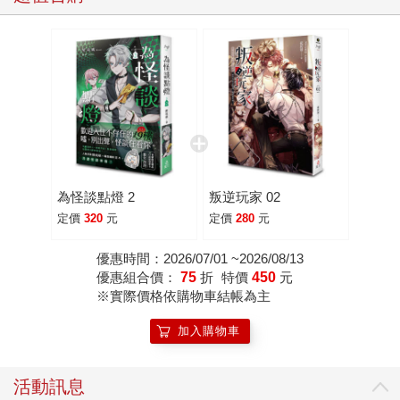
為怪談點燈 2
叛逆玩家 02
定價
320
元
定價
280
元
優惠時間：2026/07/01 ~2026/08/13
優惠組合價：
75
折
特價
450
元
※實際價格依購物車結帳為主
加入購物車
活動訊息