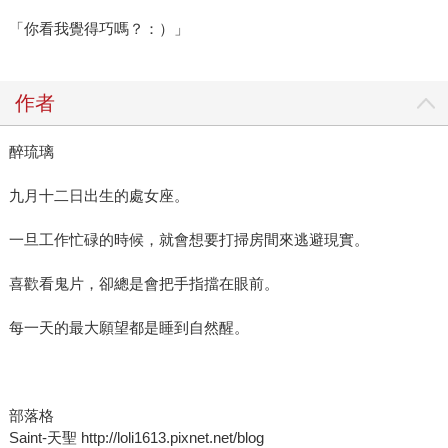
「你看我覺得巧嗎？：）」
作者
醉琉璃
九月十二日出生的處女座。
一旦工作忙碌的時候，就會想要打掃房間來逃避現實。
喜歡看鬼片，卻總是會把手指擋在眼前。
每一天的最大願望都是睡到自然醒。
部落格
Saint-天聖 http://loli1613.pixnet.net/blog