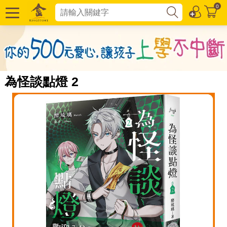
0
為怪談點燈 2