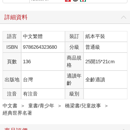
詳細資料
語言
中文繁體
裝訂
紙本平裝
ISBN
9786264323680
分級
普通級
商品規
頁數
136
25開15*21cm
格
適讀年
出版地
台灣
全齡適讀
齡
注音
有注音
級別
中文書
＞
童書/青少年
＞
橋梁書/兒童故事
＞
經典世界名著