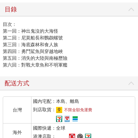
目錄
目次：
第一回：神出鬼沒的大海怪
第二回：尼莫船長和鸚鵡螺號
第三回：海底森林和食人族
第四回：勇鬥鯊魚與穿越地峽
第五回：消失的大陸與南極歷險
第六回：對戰大章魚和不明軍艦
配送方式
國內宅配：本島、離島
到店取貨：
台灣
不限金額免運費
國際快遞：全球
海外
港澳店取：