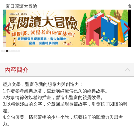
夏日閱讀大冒險
飢
內容簡介
經典文學，豐富你我的想像力與創造力！
1.作者參考經典原著，重新演繹流傳已久的經典故事。
2.故事情節佐以精緻插畫，營造出豐富的視覺效果。
3.以精鍊淺白的文字，分章回呈現長篇故事，引發孩子閱讀的興
趣。
4.文句優美、情節流暢的少年小說，培養孩子的閱讀力與思考
力。