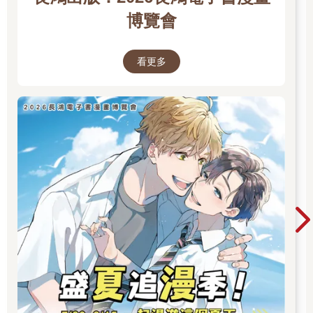
槍收回腰間的槍套內。
博覽會
克萊曼雙手環胸，轉身盯著他看，上揚的嘴角掛著挑釁的笑容，
游刃有餘。
「所以，你是來做什麼的？」
看更多
「說起來有點複雜。」黑狗搔搔頭，相當無奈，因為自己完全被
當成工具人，四處被呼來喚去。
原本他的工作是要保護薛丞光和言永微，但因為楠對主動接近周
正臻的克萊曼十分警戒，所以單獨命令他暗中保護周正臻。
一開始他覺得這是個麻煩的命令，但一想到克萊曼也會和周正臻
見面，他就有機會再見到克萊曼，自然而然感到開心。
昨晚他跟著周正臻來到球場，但並沒有追進去，而是在外面觀察
情況。不久後，他看到克萊曼與姍姍來遲的崔?俊在球場入口相
遇，兩人短暫交談後便各自分開行動。
沒過多久，他聽見球場內傳來一些動靜；幾個小時後，才看到傷
痕累累、狼狽不堪的周正臻與崔?俊走出來，開車離開。照理說，
他應該跟著周正臻他們，但他太在意克萊曼是否安全離開，於是
便留下來多等一段時間。
過了一會兒，球場便傳出爆炸聲，大火迅速吞噬整座建築。隨
後，克萊曼背對著燃燒的建築物走出來，態度依然從容，回到停
車場，在消防車和阿芙蘿的人趕到前離開。