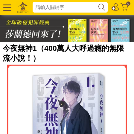
0
今夜無神1（400萬人大呼過癮的無限
流小說！）