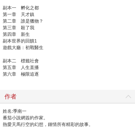
副本一 孵化之都
第一章 天才鎮
第二章 誰是獵物？
第三章 殺了我
第四章 新生
副本世界的回饋1
遊戲大廳：初戰醫生
副本二 標籤社會
第五章 人生直播
第六章 極限追逐
作者
姓名:季南一
番茄小說網簽約作家。
熱愛天馬行空的幻想，鍾情所有精彩的故事。