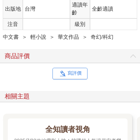
適讀年
出版地
台灣
全齡適讀
齡
注音
級別
中文書
＞
輕小說
＞
華文作品
＞
奇幻/科幻
商品評價
寫評價
相關主題
全知讀者視角