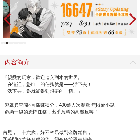
內容簡介
「親愛的玩家，歡迎進入副本的世界。
在這裡，您唯一的任務就是——活下去！
活下去，您就能得到想要的一切。」
ª遊戲異空間×直播賺積分，400萬人次瀏覽 無限流小說！
ª命懸一線的恐怖任務，出乎意料的高能反轉！
言晃，二十六歲，好不容易做到金牌銷售，
即將開啟美好前程的他，卻被確診罹患腦癌