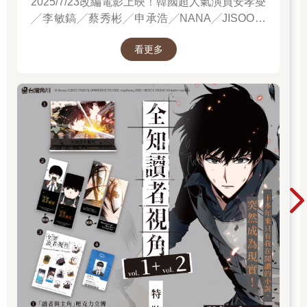
2025/7/23改編電影上映！韓國超人氣演員安孝燮
╱李敏鎬╱蔡秀彬╱申承浩╱NANA╱JISOO領
銜主演！進電影院前，先看原著才能當全知讀
看更多
者！