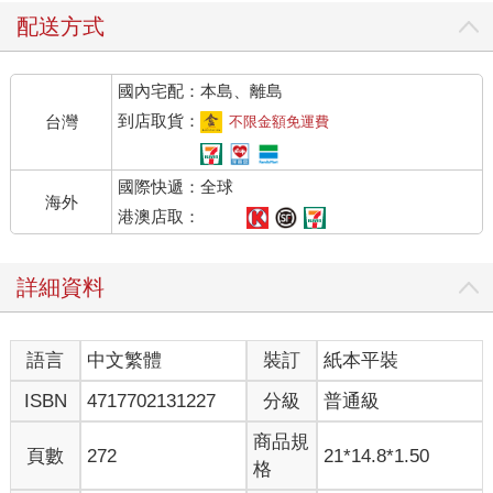
配送方式
國內宅配：本島、離島
到店取貨：
台灣
不限金額免運費
國際快遞：全球
海外
港澳店取：
詳細資料
語言
中文繁體
裝訂
紙本平裝
ISBN
4717702131227
分級
普通級
商品規
頁數
272
21*14.8*1.50
格