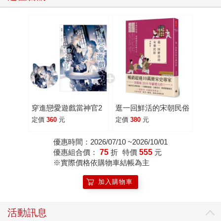
穿進戀愛遊戲當神官2
逛一回鮮活的宋朝民俗
定價
360
元
定價
380
元
優惠時間：2026/07/10 ~2026/10/01
優惠組合價：
75
折
特價
555
元
※實際價格依購物車結帳為主
加入購物車
活動訊息