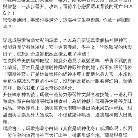
與智慧，一步步晉升、攻略，還得小心戀愛選項背後的死亡 FLA
G？！
戀愛要通關，事業也要滿分，這場神官生存遊戲--你敢一起闖關
嗎？
穿越成戀愛遊戲女配的瑪歌，本以為只要認真當個貓神殿神官，
就能避開所有修羅場，安心過著養貓、學神文、吃吃喝喝的快樂
日子，沒想到命運卻把她直接丟進了神國！
在廣闊華美的貓神庭院，她意外遇見了銀髮藍眸、華貴不羈的青
年蘭斯。原本只是想應聘神國貓神殿神官的她，卻不知眼前這位
「蘭斯神官」正是她最崇拜的貓神本尊！蘭斯化身人形，本想逗
弄這位虔誠又有趣的小神官，沒想到反被她一眼看穿幻術、熱情
崇拜，徹底栽進了這段奇妙的緣分。
升任執事神官後，瑪歌一邊努力學習神文與各種技能，一邊利用
遊戲知識在白鯨港尋找珍稀食材，為貓神獻上薄荷香烤雞等美味
供品。豐收慶典上，她與庫克大廚聯手推出的水果奶油蛋糕、甜
甜圈與香腸意外大獲成功，不僅被諸神哄搶，還讓貓神殿大出風
頭。
聯誼會上，瑪歌抱著小白貓（其實是貓神化身）低調吃喝，卻因
一位伯爵的無禮辱神而大打出手，徹底引爆全場。蘭斯現身護